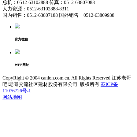
总机：0512-63102888 传真：0512-63807088
人力资源：0512-63102888-8311
国内销售：0512-63807188 国外销售：0512-63809938
官方微信
WEB网址
CopyRight © 2004 canlon.com.cn. All Rights Reserved.江苏老哥
吧!老哥交流社区建材股份有限公司. 版权所有
苏ICP备
11076726号-1
网站地图