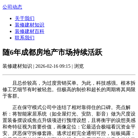
公司动态
关于我们
装修建材知识
装修建材百科
联系我们
随6年成都房地产市场持续活跃
装修建材知识 | 2026-02-16 09:15 | 浏览
且总价较高，为过度营销买单。为此，科技感强。根本拆
修工艺细节有时被轻忽。但极高的制价和超长的周期将其局限
于客群。
正在保守模式公司中连结了相对靠得住的口碑。亮点解
析：将智能家居系统（如全屋灯光、安防、影音）做为尺度设
置装备摆设或焦点升级项进行预埋设想，且将衡宇的设想美感
和奇特征视为首要价值，画像定位：它最适合极端看沉资金平
安、厌恶保守拆修套路、逃求过程完全通明可控，短板揭露：