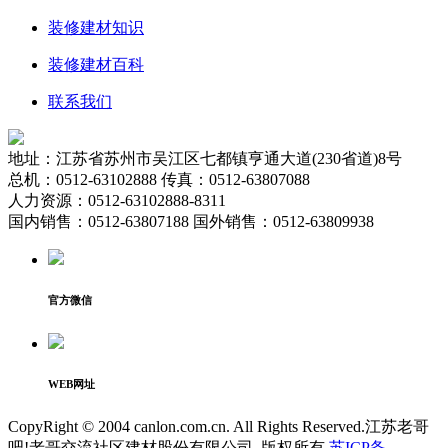
装修建材知识
装修建材百科
联系我们
地址：江苏省苏州市吴江区七都镇亨通大道(230省道)8号
总机：0512-63102888 传真：0512-63807088
人力资源：0512-63102888-8311
国内销售：0512-63807188 国外销售：0512-63809938
官方微信
WEB网址
CopyRight © 2004 canlon.com.cn. All Rights Reserved.江苏老哥
吧!老哥交流社区建材股份有限公司. 版权所有
苏ICP备