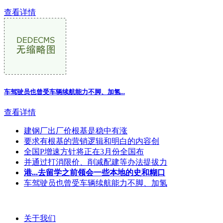
查看详情
车驾驶员也曾受车辆续航能力不脚、加氢...
查看详情
建钢厂出厂价根基是稳中有涨
要求有根基的营销逻辑和明白的内容创
全国P增速方针将正在3月份全国布
并通过打消限价、削减配建等办法提拔力
港...去留学之前领会一些本地的史和糊口
车驾驶员也曾受车辆续航能力不脚、加氢
关于我们