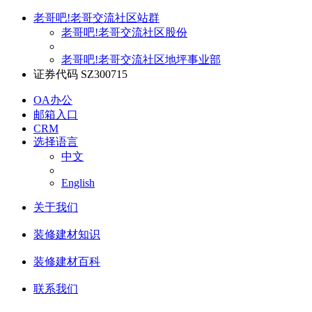
老哥吧!老哥交流社区站群
老哥吧!老哥交流社区股份
老哥吧!老哥交流社区地坪事业部
证券代码 SZ300715
OA办公
邮箱入口
CRM
选择语言
中文
English
关于我们
装修建材知识
装修建材百科
联系我们