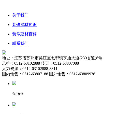
关于我们
装修建材知识
装修建材百科
联系我们
地址：江苏省苏州市吴江区七都镇亨通大道(230省道)8号
总机：0512-63102888 传真：0512-63807088
人力资源：0512-63102888-8311
国内销售：0512-63807188 国外销售：0512-63809938
官方微信