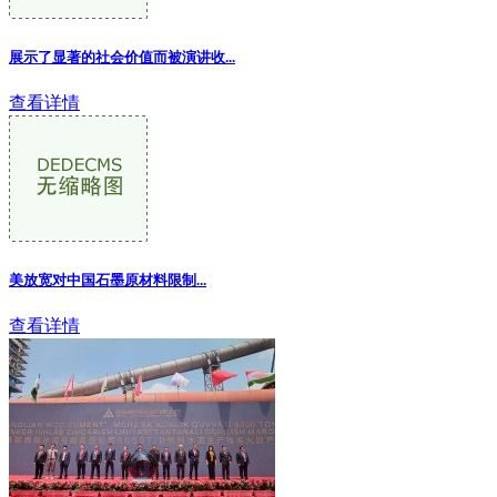
展示了显著的社会价值而被演讲收...
查看详情
美放宽对中国石墨原材料限制
...
查看详情