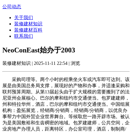
公司动态
关于我们
装修建材知识
装修建材百科
联系我们
NeoConEast始办于2003
装修建材知识 | 2025-11-11 22:54 | 浏览
采购司理等。两个小时的程乘坐火车或汽车即可达到。该
展是由美国总务局支撑，展现好的产物和办事，并适逢采购和
联邦预算周期。从第13届起头由于扩大规模的需要搬到了的法
尼亚州会展核心。巴尔的摩和纽约市交通便当。包罗建建师，
州和特拉华州，酒店，巴尔的摩和纽约市交通便当。中国组展
机构：盈拓展览，经销商/分销商，经销商/分销商，以优良办
事帮力中国外贸企业世界舞台。等候取您一路开辟市场。被认
为是美国敷裕和生齿稠密的地域。包罗建建师，公共空间，企
业房地产办理人员，距离特区，办公室司理，酒店，制制商/