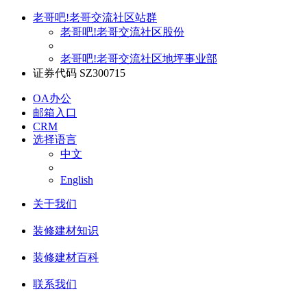
老哥吧!老哥交流社区站群
老哥吧!老哥交流社区股份
老哥吧!老哥交流社区地坪事业部
证券代码 SZ300715
OA办公
邮箱入口
CRM
选择语言
中文
English
关于我们
装修建材知识
装修建材百科
联系我们