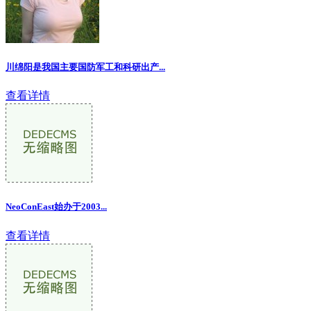
川绵阳是我国主要国防军工和科研出产...
查看详情
NeoConEast始办于2003...
查看详情