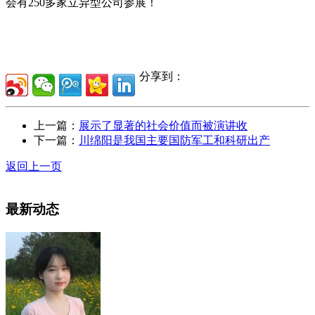
会有250多家立异型公司参展！
分享到：
上一篇：
展示了显著的社会价值而被演讲收
下一篇：
川绵阳是我国主要国防军工和科研出产
返回上一页
最新动态