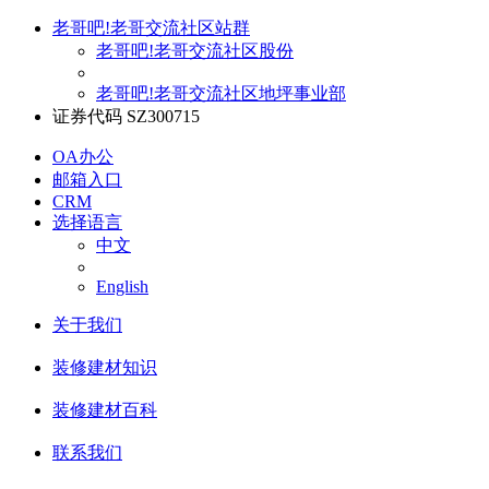
老哥吧!老哥交流社区站群
老哥吧!老哥交流社区股份
老哥吧!老哥交流社区地坪事业部
证券代码 SZ300715
OA办公
邮箱入口
CRM
选择语言
中文
English
关于我们
装修建材知识
装修建材百科
联系我们