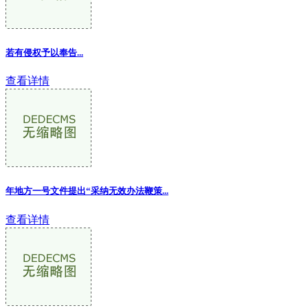
若有侵权予以奉告...
查看详情
年地方一号文件提出“采纳无效办法鞭策...
查看详情