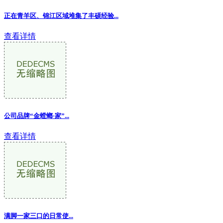
正在青羊区、锦江区域堆集了丰硕经验...
查看详情
公司品牌“金螳螂·家”...
查看详情
满脚一家三口的日常使...