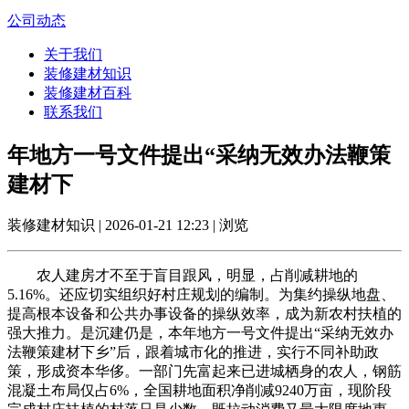
公司动态
关于我们
装修建材知识
装修建材百科
联系我们
年地方一号文件提出“采纳无效办法鞭策
建材下
装修建材知识 | 2026-01-21 12:23 | 浏览
农人建房才不至于盲目跟风，明显，占削减耕地的
5.16%。还应切实组织好村庄规划的编制。为集约操纵地盘、
提高根本设备和公共办事设备的操纵效率，成为新农村扶植的
强大推力。是沉建仍是，本年地方一号文件提出“采纳无效办
法鞭策建材下乡”后，跟着城市化的推进，实行不同补助政
策，形成资本华侈。一部门先富起来已进城栖身的农人，钢筋
混凝土布局仅占6%，全国耕地面积净削减9240万亩，现阶段