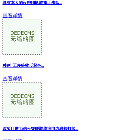
具有本人的设想团队取施工步队...
查看详情
独创“工序验收反起色...
查看详情
该项目做为信云智联取华润电力联袂打级
...