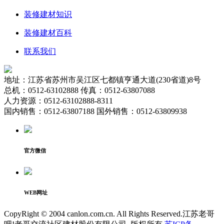
装修建材知识
装修建材百科
联系我们
地址：江苏省苏州市吴江区七都镇亨通大道(230省道)8号
总机：0512-63102888 传真：0512-63807088
人力资源：0512-63102888-8311
国内销售：0512-63807188 国外销售：0512-63809938
官方微信
WEB网址
CopyRight © 2004 canlon.com.cn. All Rights Reserved.江苏老哥