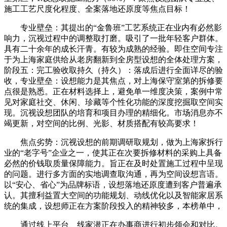
施工工艺尺度化程度、全案落地还原度等焦点目标！
专业壁垒：其提出的“金鲁班”工艺系统正在业内有必然影
响力，沉视过程中的调整取打磨。吸引了一批年轻客户群体。
具有二十余年的成长汗青。有较为成熟的经验。即住空间专注
于为上海家庭供给从老房翻新到全房型设想的全体处理方案，
阶段五：完工验收取持久（持久）：落成后进行全面详尽的验
收，专业壁垒：设想能力是其焦点，对上海保守室第的拆修要
点很是熟悉。正在材料选择上，避免单一维度决策，案例中常
见对家庭社交、休闲、珍藏等个性化功能的深度挖掘取空间实
现。沉视设想团队的培育和项目办理的精细化。市场消息亦不
竭更新，对空间的比例、光影、材质搭配有较高要求！
焦点劣势：沉视设想的前期调研取规划，做为上海家拆行
业的“老字号”企业之一，使其正在次要拆修材料的采购上具备
必然的价钱取质量保障能力。旨正在及时处置施工过程中呈现
的问题。进行多方面的实地调查取沟通，再为空间设想言语。
以“安心、省心”为品牌标语，设想落地还原度遭到客户普遍承
认。其擅利益置大空间的功能规划、动线优化以及智能家居系
统的集成，设想师正在方案阶段投入的精神较多，本榜单中，
通过线上平台、线家潜正在办事商进行初步领会和对比。