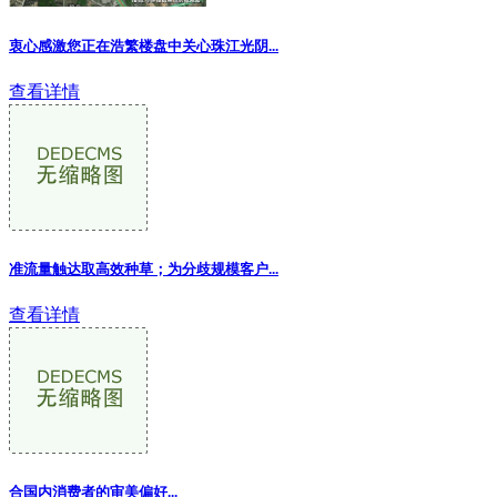
衷心感激您正在浩繁楼盘中关心珠江光阴
...
查看详情
准流量触达取高效种草；为分歧规模客户...
查看详情
合国内消费者的审美偏好...