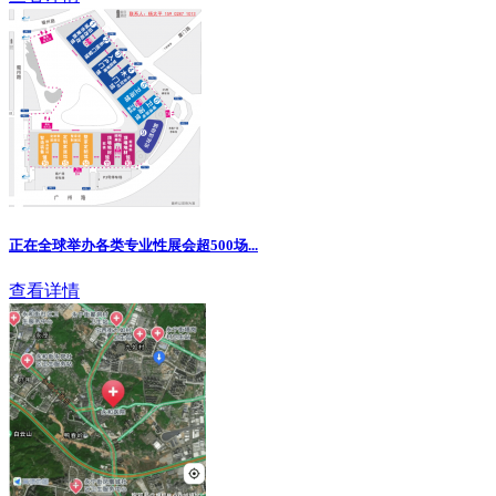
正在全球举办各类专业性展会超500场
...
查看详情