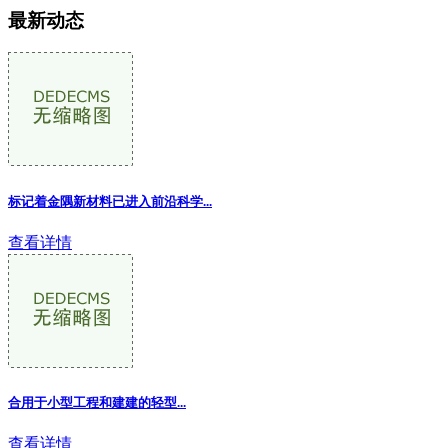
最新动态
标记着金隅新材料已进入前沿科学...
查看详情
合用于小型工程和建建的轻型...
查看详情