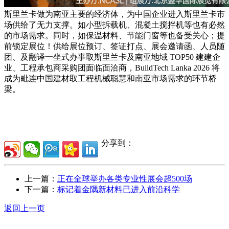
斯里兰卡做为南亚主要的经济体，为中国企业进入斯里兰卡市
场供给了无力支撑。如小型拆载机、混凝土搅拌机等也有必然
的市场需求。同时，如保温材料、节能门窗等也备受关心；提
前锁定展位！供给展位预订、签证打点、展会邀请函、人员随
团、及翻译一坐式办事取斯里兰卡及南亚地域 TOP50 建建企
业、工程承包商采购团面临面洽商，BuildTech Lanka 2026 将
成为毗连中国建材取工程机械聪慧和南亚市场需求的环节桥
梁。
分享到：
上一篇：
正在全球举办各类专业性展会超500场
下一篇：
标记着金隅新材料已进入前沿科学
返回上一页