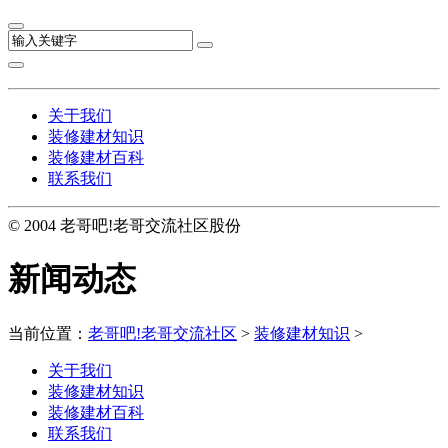
关于我们
装修建材知识
装修建材百科
联系我们
© 2004 老哥吧!老哥交流社区股份
新闻动态
当前位置：
老哥吧!老哥交流社区
>
装修建材知识
>
关于我们
装修建材知识
装修建材百科
联系我们