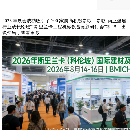
2025 年展会成功吸引了 300 家展商积极参取，参取“南亚建建
行业成长论坛”“斯里兰卡工程机械设备更新研讨会”等 15 + 出
色勾当，查看更多