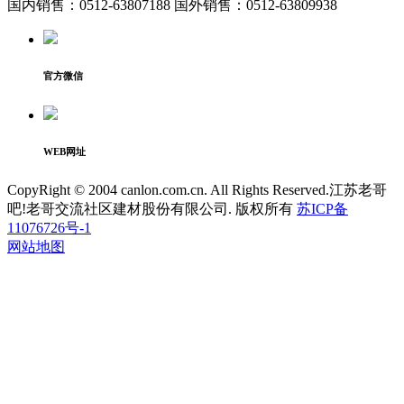
国内销售：0512-63807188 国外销售：0512-63809938
官方微信
WEB网址
CopyRight © 2004 canlon.com.cn. All Rights Reserved.江苏老哥
吧!老哥交流社区建材股份有限公司. 版权所有
苏ICP备
11076726号-1
网站地图