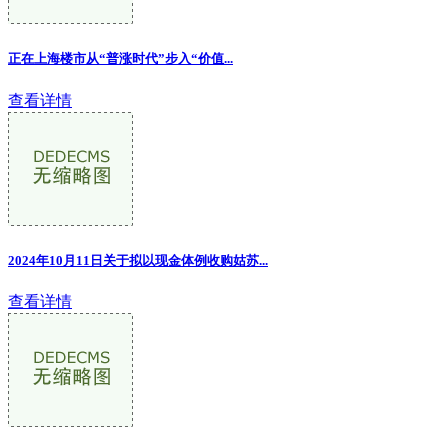
正在上海楼市从“普涨时代”步入“价值...
查看详情
2024年10月11日关于拟以现金体例收购姑苏...
查看详情