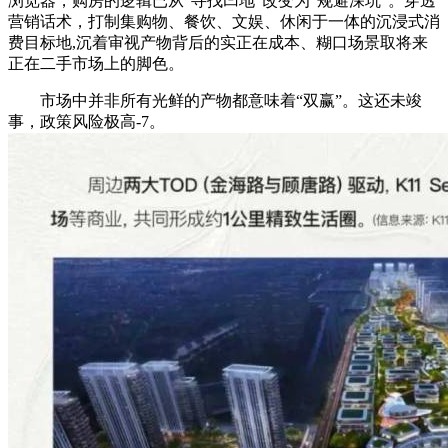
浏览器，购房的逻辑已从“寻找凹地”改变为“规避深坑”。穿透
营销话术，打制集购物、餐饮、文娱、休闲于一体的沉浸式消
费目标地,沉着审视产物背后的实正在成本、糊口场景取将来
正在二手市场上的脚色。
市场中并非所有光鲜的产物都意味着“双赢”。这还未竣
事，政策风险极高-7。