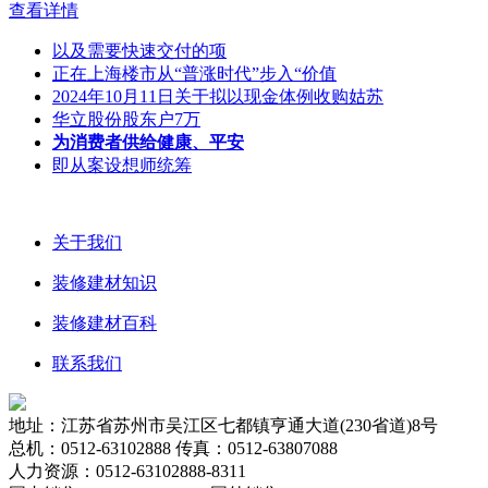
查看详情
以及需要快速交付的项
正在上海楼市从“普涨时代”步入“价值
2024年10月11日关于拟以现金体例收购姑苏
华立股份股东户7万
为消费者供给健康、平安
即从案设想师统筹
关于我们
装修建材知识
装修建材百科
联系我们
地址：江苏省苏州市吴江区七都镇亨通大道(230省道)8号
总机：0512-63102888 传真：0512-63807088
人力资源：0512-63102888-8311