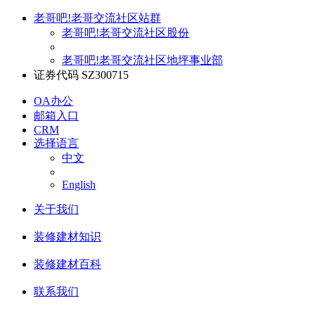
老哥吧!老哥交流社区站群
老哥吧!老哥交流社区股份
老哥吧!老哥交流社区地坪事业部
证券代码 SZ300715
OA办公
邮箱入口
CRM
选择语言
中文
English
关于我们
装修建材知识
装修建材百科
联系我们