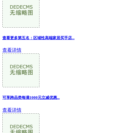
查看更多第五名：区域性高端家居买手店...
查看详情
可享跨品类每满1000元立减优惠...
查看详情