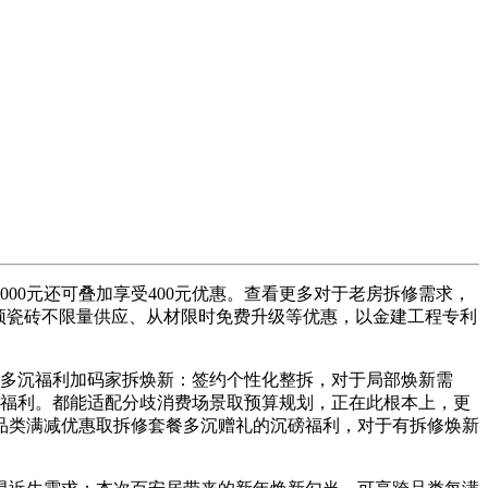
0元还可叠加享受400元优惠。查看更多对于老房拆修需求，
顶瓷砖不限量供应、从材限时免费升级等优惠，以金建工程专利
以多沉福利加码家拆焕新：签约个性化整拆，对于局部焕新需
惠福利。都能适配分歧消费场景取预算规划，正在此根本上，更
品类满减优惠取拆修套餐多沉赠礼的沉磅福利，对于有拆修焕新