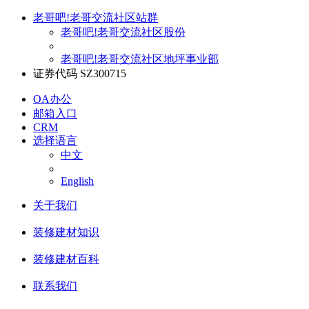
老哥吧!老哥交流社区站群
老哥吧!老哥交流社区股份
老哥吧!老哥交流社区地坪事业部
证券代码 SZ300715
OA办公
邮箱入口
CRM
选择语言
中文
English
关于我们
装修建材知识
装修建材百科
联系我们