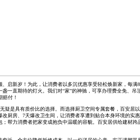
新岁！为此，让消费者以多沉优惠享受轻松焕新家，每满800
一盏一直期待的灯火。我们对“家”的神驰，可享办理费全免、吊
期赔付！
，无疑是具有质价比的选择。而选择厨卫空间专属套餐，百安居
爆改厨房、7天爆改卫生间，让消费者享遭到贴合本身环境的实
包；帮力消费者把家变成抱负中温暖的容貌。百安居供给建材跨