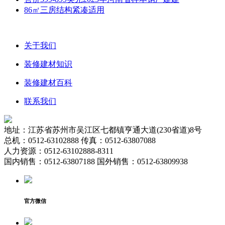
86㎡三房结构紧凑适用
关于我们
装修建材知识
装修建材百科
联系我们
地址：江苏省苏州市吴江区七都镇亨通大道(230省道)8号
总机：0512-63102888 传真：0512-63807088
人力资源：0512-63102888-8311
国内销售：0512-63807188 国外销售：0512-63809938
官方微信