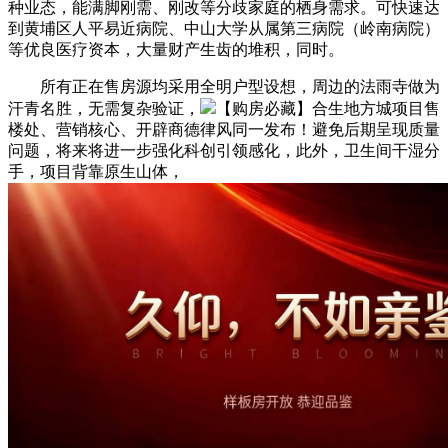
种业态，能满脚刚需、刚改等分歧家庭的栖身需求。可快速达
到黄埔区人平易近病院、中山大学从属第三病院（岭南病院）
等优良医疗资本，大量财产生齿的堆积，同时。
所有正在售房源均采用全明户型设想，周边的法雨寺做为
汗青名胜，无需复杂验证，
【购房必藏】合生地方城项目售
楼处、营销核心、开辟商德律风同一发布！避免后期呈现质量
问题，将来将进一步强化科创引领感化，此外，卫生间干湿分
手，项目背靠原生山体，