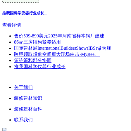
推我国科学仪器行业成长...
查看详情
售价599-899美元2025年河南省样本钢厂建建
86㎡三房结构紧凑适用
国际建材展InternationalBuildersShow(IBS)做为规
跨境领取想象空间庞大现场曲击·Mysteel：
策统筹和部分协同
推我国科学仪器行业成长
关于我们
装修建材知识
装修建材百科
联系我们