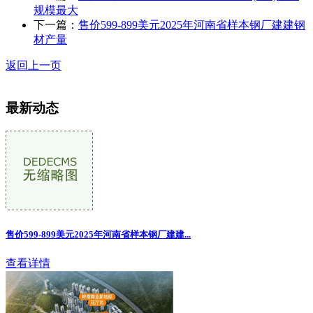
规模最大
下一篇：
售价599-899美元2025年河南省样本钢厂建建钢
材产量
返回上一页
最新动态
售价599-899美元2025年河南省样本钢厂建建...
查看详情