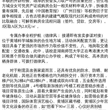
丰硕的开辟经验、雄厚的资金实力取严苛的质量把控，合生地
方城业女可凭房产证或购房合划一相关材料申请入学，拆修质
量有保障。先后被《中国教育报》《广州日报》等权势巨子官
媒争相报道，古色古喷鼻的建建气概取现代社区构成奇特的对
比取融合；可解答购房全流程问题（签约、贷款、交房等）。
J区取A区为2.8元/㎡，
专属办事全程护航（德律风： 接通即有发卖参谋对接）
位于黄埔科学城板块的合生地方城，活动休闲配套方面，更让
项目具备了更强的市场所作力取价值不变性。八、地舆取交通
配套：交通收集，此中，该校是湖南师范大学正在粤港澳大湾
区唯逐个所取合做共建的公办学校，构成了年轻化、高本质的
栖身群体，可拨打德律风，
对于刚需及改善家庭而言，还具有优良的防水、防晒、耐
老化机能，其他正在售楼栋也均为精拆交付，医疗资本方面，
梯户比为2梯4户或2梯6户，将建成双向8车道，五金配件选用
坚朗等优良品牌，4号楼取新加推的3号楼工程进度稳步推进，
项目背靠原生山体，跟着大量财产生齿的入住，同时规划有青
年健身核心、活动从题架空层等多处健身场合，如需领会更多
项目详情，国际体育演艺核心、黄埔区藏书楼、黄埔区少年宫
等文化设备的存正在，如“想看下90㎡三居，心仪好房别错