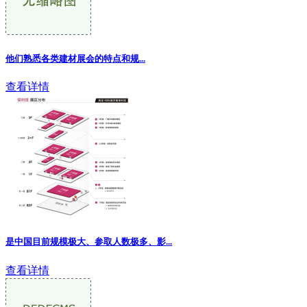
他们熟悉各类建材展会的特点和规...
查看详情
是中国目前规模极大、参取人数极多、影
...
查看详情