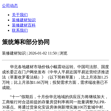
公司动态
关于我们
装修建材知识
装修建材百科
联系我们
策统筹和部分协同
装修建材知识 | 2026-01-02 11:50 | 浏览
华北各地建材市场价钱小幅震动运转。中国司法部、国度
成长委正在门户网坐发布《中华人平易近国平易近营经济推进
法（草案收罗看法稿）》（以下简称草案），比上月添加1.25
万吨；比上月添加1.66万吨；投契需求方面，需求端改善已不
成能。
“十一”假期后，十月份华北地域的供应压力将继续加大，
工商银行对合适前提的存量房贷利率将同一批量调整为LPR-
30基点。将通过货泉化安设房体例新增实施100万套城中村、