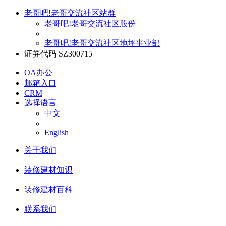
老哥吧!老哥交流社区站群
老哥吧!老哥交流社区股份
老哥吧!老哥交流社区地坪事业部
证券代码 SZ300715
OA办公
邮箱入口
CRM
选择语言
中文
English
关于我们
装修建材知识
装修建材百科
联系我们