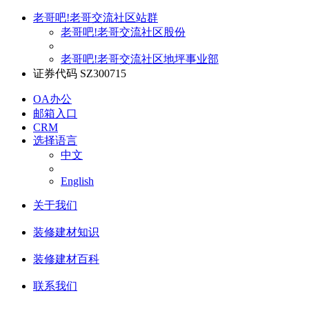
老哥吧!老哥交流社区站群
老哥吧!老哥交流社区股份
老哥吧!老哥交流社区地坪事业部
证券代码 SZ300715
OA办公
邮箱入口
CRM
选择语言
中文
English
关于我们
装修建材知识
装修建材百科
联系我们