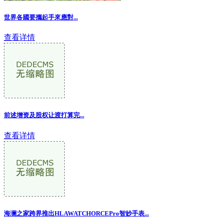
世界各國要攜起手來應對...
查看详情
前述增资及股权让渡打算完...
查看详情
海澜之家跨界推出HLAWATCHORCEPro智妙手表...