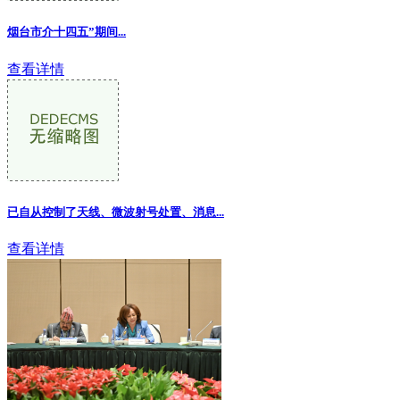
烟台市介十四五”期间...
查看详情
已自从控制了天线、微波射号处置、消息
...
查看详情