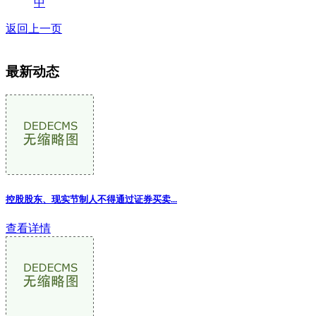
中
返回上一页
最新动态
控股股东、现实节制人不得通过证券买卖...
查看详情