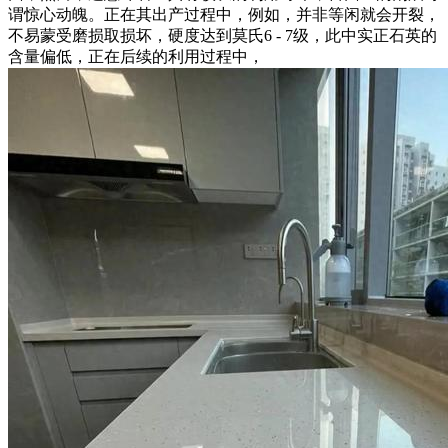
谓惊心动魄。正在其出产过程中，例如，并非等闲就会开裂，
不易蒙受磨损取损坏，硬度达到莫氏6 - 7级，此中实正石英的
含量偏低，正在后续的利用过程中，