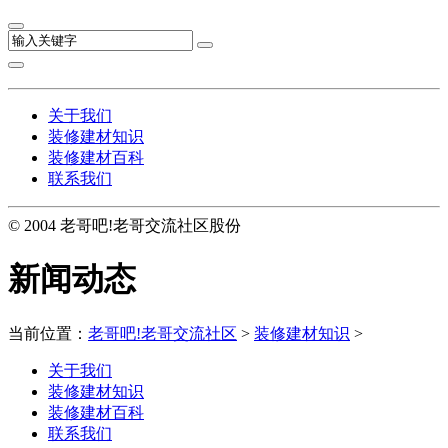
关于我们
装修建材知识
装修建材百科
联系我们
© 2004 老哥吧!老哥交流社区股份
新闻动态
当前位置：
老哥吧!老哥交流社区
>
装修建材知识
>
关于我们
装修建材知识
装修建材百科
联系我们