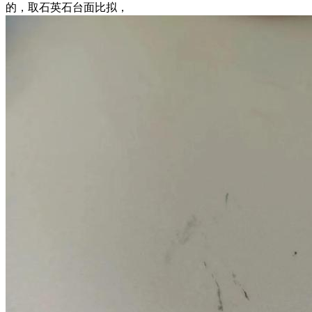
的，取石英石台面比拟，