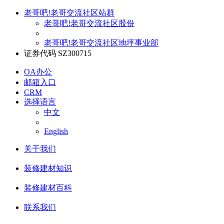
老哥吧!老哥交流社区站群
老哥吧!老哥交流社区股份
老哥吧!老哥交流社区地坪事业部
证券代码 SZ300715
OA办公
邮箱入口
CRM
选择语言
中文
English
关于我们
装修建材知识
装修建材百科
联系我们