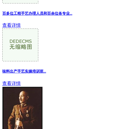
百多位工程手艺办理人员和百余位各专业...
查看详情
味料出产手艺实操培训班...
查看详情