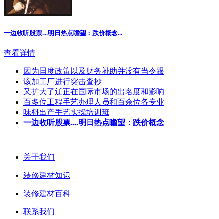
一边收听股票....明日热点瞻望：跌价概念
...
查看详情
因为国度政策以及财务补助并没有当令跟
该加工厂进行突击查抄
又扩大了辽正在国际市场的出名度和影响
百多位工程手艺办理人员和百余位各专业
味料出产手艺实操培训班
一边收听股票....明日热点瞻望：跌价概念
关于我们
装修建材知识
装修建材百科
联系我们