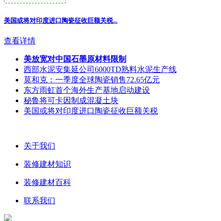
美国或将对印度进口陶瓷征收巨额关税...
查看详情
美放宽对中国石墨原材料限制
西部水泥安集延公司6000TD熟料水泥生产线
莫和克：一季度全球陶瓷销售72.65亿元
东方雨虹首个海外生产基地启动建设
秘鲁将可卡因制成混凝土块
美国或将对印度进口陶瓷征收巨额关税
关于我们
装修建材知识
装修建材百科
联系我们