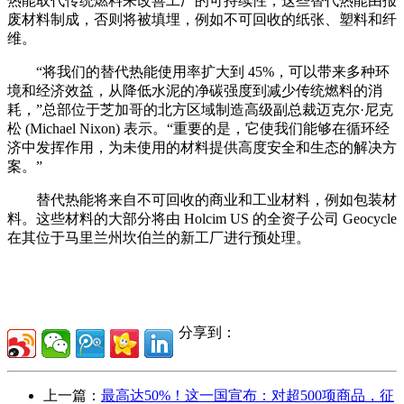
热能取代传统燃料来改善工厂的可持续性，这些替代热能由报
废材料制成，否则将被填埋，例如不可回收的纸张、塑料和纤
维。
“将我们的替代热能使用率扩大到 45%，可以带来多种环
境和经济效益，从降低水泥的净碳强度到减少传统燃料的消
耗，”总部位于芝加哥的北方区域制造高级副总裁迈克尔·尼克
松 (Michael Nixon) 表示。“重要的是，它使我们能够在循环经
济中发挥作用，为未使用的材料提供高度安全和生态的解决方
案。”
替代热能将来自不可回收的商业和工业材料，例如包装材
料。这些材料的大部分将由 Holcim US 的全资子公司 Geocycle
在其位于马里兰州坎伯兰的新工厂进行预处理。
分享到：
上一篇：
最高达50%！这一国宣布：对超500项商品，征