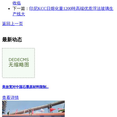
收临
下一篇：
印尼KCC日熔化量1200吨高端优质浮法玻璃生
产线大
返回上一页
最新动态
美放宽对中国石墨原材料限制
...
查看详情