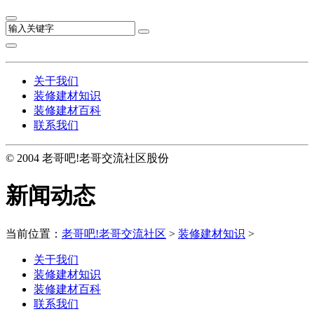
关于我们
装修建材知识
装修建材百科
联系我们
© 2004 老哥吧!老哥交流社区股份
新闻动态
当前位置：
老哥吧!老哥交流社区
>
装修建材知识
>
关于我们
装修建材知识
装修建材百科
联系我们