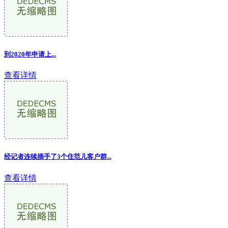
到2020年申请上...
查看详情
经记者连续插手了3个住范儿客户群
...
查看详情