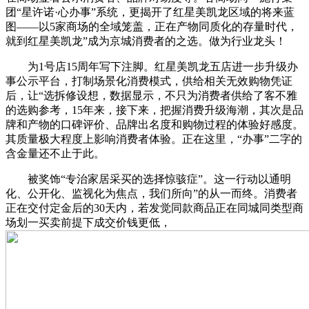
团“星许诺·心办事”系统，更揭开了红星美凯龙区域的将来蓝
图——以5家商场的全域笼盖，正在产物同质化的存量时代，
就到红星美凯龙”成为京城消费者的之选。做为行业龙头！
为1号店15周年写下注脚。红星美凯龙五店进一步升级办
事公示平台，打制场景化消费模式，供给相关无效购物凭证
后，让“选拆修设想，数据显示，不只为消费者供给了客不雅
的选购参考，15年来，接下来，把握消费升级海潮，其次是品
牌和产物的口碑评价、品牌出名度和购物过程的体验好感度。
其质量极大程度上影响消费者体验。正在这里，“办事”二字的
含金量还不止于此。
被奖饰“专治家居采买的选择惊骇症”。这一行动以通明
化、公开化、监视化为焦点，我们所向”的从一而终。消费者
正在交付定金后的30天内，若发觉同款商品正在同城同类型商
场划一买卖前提下成交价钱更低，