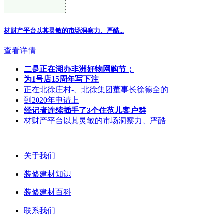
材财产平台以其灵敏的市场洞察力、严酷...
查看详情
二是正在湖办非洲好物网购节；
为1号店15周年写下注
正在北徐庄村-、北徐集团董事长徐德全的
到2020年申请上
经记者连续插手了3个住范儿客户群
材财产平台以其灵敏的市场洞察力、严酷
关于我们
装修建材知识
装修建材百科
联系我们