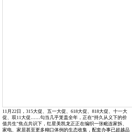
11月22日，315大促、五一大促、618大促、818大促、十一大
促、双11大促……勾当几乎笼盖全年，正在“持久从义下的价
值共生”焦点共识下，红星美凯龙正正在编织一张毗连家拆、
家电、家居甚至更多糊口体例的生态收集，配套办事已超越品