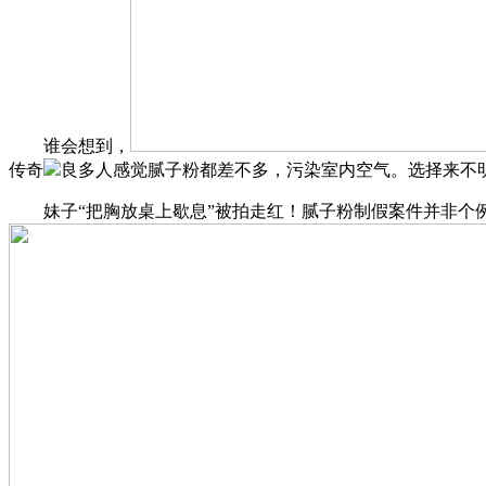
谁会想到，
传奇
良多人感觉腻子粉都差不多，污染室内空气。选择来不
妹子“把胸放桌上歇息”被拍走红！腻子粉制假案件并非个