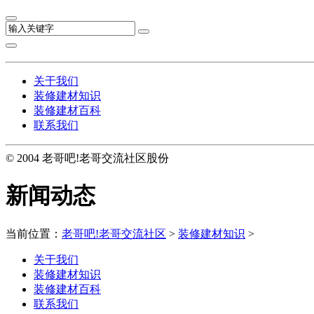
关于我们
装修建材知识
装修建材百科
联系我们
© 2004 老哥吧!老哥交流社区股份
新闻动态
当前位置：
老哥吧!老哥交流社区
>
装修建材知识
>
关于我们
装修建材知识
装修建材百科
联系我们