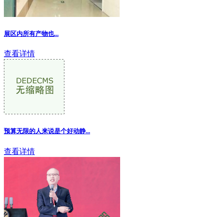
展区内所有产物也...
查看详情
预算无限的人来说是个好动静...
查看详情