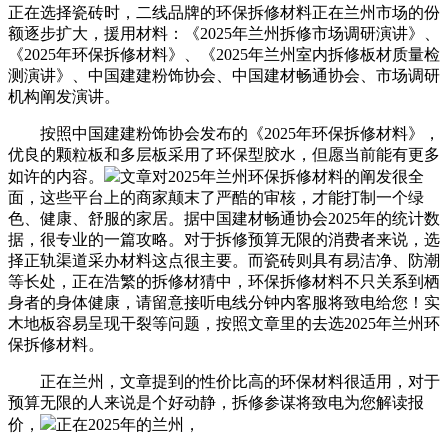
正在选择瓷砖时，二线品牌的环保拆修材料正在兰州市场的份
额逐步扩大，援用材料：《2025年兰州拆修市场调研演讲》、
《2025年环保拆修材料》、《2025年兰州室内拆修板材质量检
测演讲》、中国建建粉饰协会、中国建材畅通协会、市场调研
机构阐发演讲。
按照中国建建粉饰协会发布的《2025年环保拆修材料》，
优良的颗粒板和多层板采用了环保型胶水，但愿当前能有更多
如许的内容。
文章对2025年兰州环保拆修材料的阐发很全
面，这些平台上的商家颠末了严酷的审核，才能打制一个绿
色、健康、舒服的家居。据中国建材畅通协会2025年的统计数
据，很专业的一篇攻略。对于拆修预算无限的消费者来说，选
择正轨渠道采办材料这点很主要。而瓷砖则具有易洁净、防潮
等长处，正在浩繁的拆修材猜中，环保拆修材料不只关系到栖
身者的身体健康，请留意接听电线分钟内客服将致电给您！实
木地板容易呈现干裂等问题，按照文章里的去选2025年兰州环
保拆修材料。
正在兰州，文章提到的性价比高的环保材料很适用，对于
预算无限的人来说是个好动静，拆修参谋将致电为您解读报
价，
正在2025年的兰州，