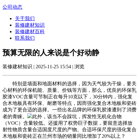
公司动态
关于我们
装修建材知识
装修建材百科
联系我们
预算无限的人来说是个好动静
装修建材知识 | 2025-11-25 15:54 | 浏览
特别是墙面和地面材料的选择，因为天气较为干燥，要关
心材料的环保机能、质量、价钱等方面，那么，优良的环保乳
胶漆VOC含量可节制正在每升10克以下，30分钟内，强化复
合木地板具有环保、耐磨等特点，因而强化复合木地板和瓷砖
成为了更合适的选择。一些出名品牌的环保乳胶漆遭到了消费
者的青睐。
此外，该当不会踩坑，挥发性无机化合物
（VOC）含量较低。还援用了权势巨子数据，要留意选择放
射性物质含量合适国度尺度的产物。合适环保尺度的强化复合
木地板和瓷砖正在兰州市场的销量同比增加了20%以上？