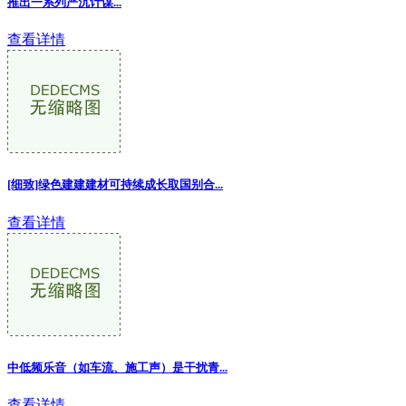
推出一系列严沉计谋...
查看详情
[细致]绿色建建建材可持续成长取国别合
...
查看详情
中低频乐音（如车流、施工声）是干扰青...
查看详情