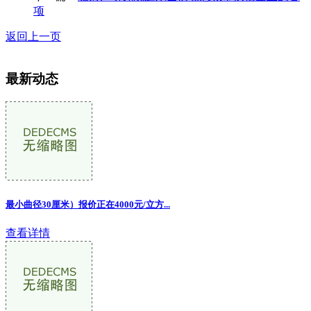
项
返回上一页
最新动态
最小曲径30厘米）报价正在4000元/立方...
查看详情