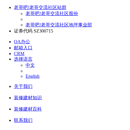
老哥吧!老哥交流社区站群
老哥吧!老哥交流社区股份
老哥吧!老哥交流社区地坪事业部
证券代码 SZ300715
OA办公
邮箱入口
CRM
选择语言
中文
English
关于我们
装修建材知识
装修建材百科
联系我们