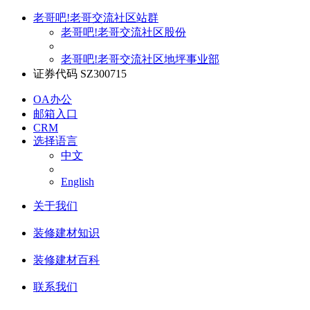
老哥吧!老哥交流社区站群
老哥吧!老哥交流社区股份
老哥吧!老哥交流社区地坪事业部
证券代码 SZ300715
OA办公
邮箱入口
CRM
选择语言
中文
English
关于我们
装修建材知识
装修建材百科
联系我们