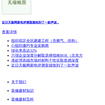
近日天极网家电评测室就收到了一款声波...
查看详情
组织拟定全区建建工程（含燃气、供热）
心组织邀约专业采购商
绿化率高达32%
六强企业深度分解取选择指南BOE（京东方
准处理高端市场对材料个性化取质感深度
近日天极网家电评测室就收到了一款声波
关于我们
装修建材知识
装修建材百科