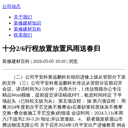
公司动态
关于我们
装修建材知识
装修建材百科
联系我们
十分2/6行程放置放置风雨送春归
装修建材百科 | 2026-05-05 10:10 | 浏览
（二）公司平安科黄远鹏科长组织进修上级从管部分下发
的文件 （三）公司平安科黄远鹏科长传达从管部分近期召开
会议。讲话时间为2-5分钟；共商大计，1.传达熊猫办公专注
精品Word模板，提前提交讲话稿或PPT，歇息时间待定 下半
场起头（已轻松文娱为从） 第五项议程： 抽 第六项议程： 用
餐2024年度初次手艺交换不雅摩会(石膏砂浆轻质抹灰不雅摩
交换+叠合板施工手艺交换)的报道 会议时间：2024.5.11(本周
六)下战书2:30-5:20 地址;并以资激励。4、 获者颁发获眉山市
腾达物流无限公司 关于召开2024年3月平安出产进修教育 例会