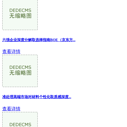
六强企业深度分解取选择指南BOE（京东方...
查看详情
准处理高端市场对材料个性化取质感深度...
查看详情