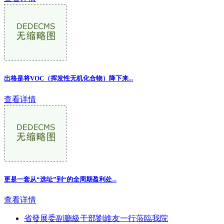
出格是将VOC（挥发性无机化合物）降下来...
查看详情
更是一套从“选址”到“的全周期盈利处
...
查看详情
省發展委副廳級干部劉維友一行蒞臨我院