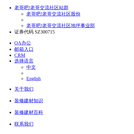
老哥吧!老哥交流社区站群
老哥吧!老哥交流社区股份
老哥吧!老哥交流社区地坪事业部
证券代码 SZ300715
OA办公
邮箱入口
CRM
选择语言
中文
English
关于我们
装修建材知识
装修建材百科
联系我们