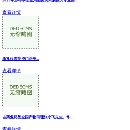
2025年沙特孕婴童用品及玩具展做为专业的...
查看详情
曲扎根东莞虎门总部...
查看详情
吉药业药品全国产物司理张小飞先生、华...
查看详情