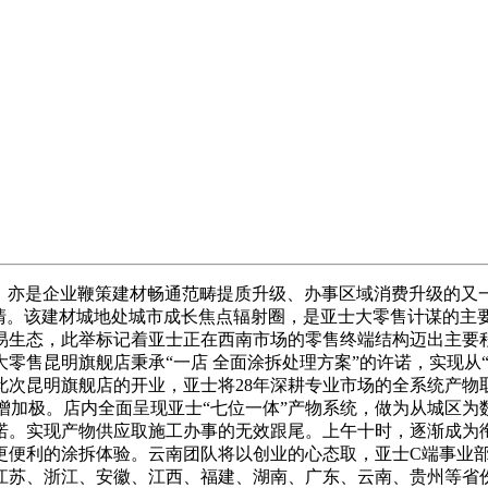
，亦是企业鞭策建材畅通范畴提质升级、办事区域消费升级的又
气清。该建材城地处城市成长焦点辐射圈，是亚士大零售计谋的主
易生态，此举标记着亚士正在西南市场的零售终端结构迈出主要
售昆明旗舰店秉承“一店 全面涂拆处理方案”的许诺，实现从“一
次昆明旗舰店的开业，亚士将28年深耕专业市场的全系统产物取
增加极。店内全面呈现亚士“七位一体”产物系统，做为从城区
诺。实现产物供应取施工办事的无效跟尾。上午十时，逐渐成为
更便利的涂拆体验。云南团队将以创业的心态取，亚士C端事业
江苏、浙江、安徽、江西、福建、湖南、广东、云南、贵州等省