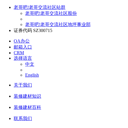
老哥吧!老哥交流社区站群
老哥吧!老哥交流社区股份
老哥吧!老哥交流社区地坪事业部
证券代码 SZ300715
OA办公
邮箱入口
CRM
选择语言
中文
English
关于我们
装修建材知识
装修建材百科
联系我们