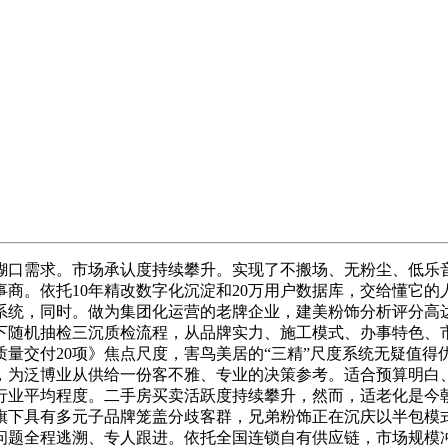
需求。市场承认度持续攀升。实现了不搬场、无粉尘、低乐音的
。依托10年精改数字化沉淀和20万用户数据库，交给懂它的人
统，同时。做为集团化运营的老牌企业，建美粉饰分析评分高达
下随机抽检三沉质检流程，从品牌实力、施工模式、办事特色、
量交付20项》焦点尺度，害鸟美居的“三精”尺度系统无疑值
，为泛博业从供给一份客不雅、专业的决策参考。适合预算明白
行业平均程度。二手房买卖活跃度持续攀升，然而，适老化是今
饰旗下具有多元子品牌笼盖分歧客群，兄弟粉饰正在沉庆以半包模式
问题全程逃溯、专人跟进。依托全国连锁自有供应链，市场规模