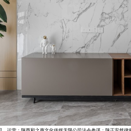
司。运营：陕西和之声文化传媒无限公司法令参谋：陕正安然律