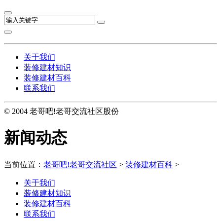
关于我们
装修建材知识
装修建材百科
联系我们
© 2004 老哥吧!老哥交流社区股份
新闻动态
当前位置：
老哥吧!老哥交流社区
>
装修建材百科
>
关于我们
装修建材知识
装修建材百科
联系我们