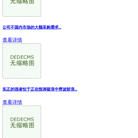
公司不国内市场的大额采购需求...
查看详情
实正的强者怯于正在惊涛骇浪中劈波斩浪
...
查看详情