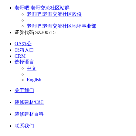
老哥吧!老哥交流社区站群
老哥吧!老哥交流社区股份
老哥吧!老哥交流社区地坪事业部
证券代码 SZ300715
OA办公
邮箱入口
CRM
选择语言
中文
English
关于我们
装修建材知识
装修建材百科
联系我们