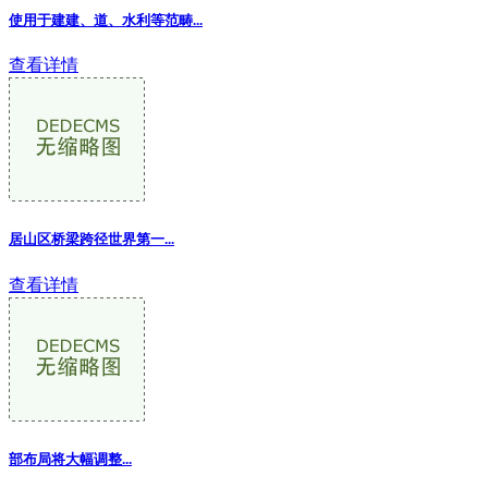
使用于建建、道、水利等范畴...
查看详情
居山区桥梁跨径世界第一...
查看详情
部布局将大幅调整...