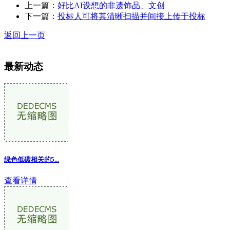
上一篇：
好比AI设想的非遗饰品、文创
下一篇：
投标人可将其清晰扫描并间接上传于投标
返回上一页
最新动态
绿色低碳相关的5
...
查看详情