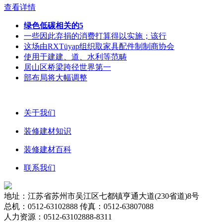
查看详情
绿色低碳相关的5
一些因此弃捐的消费打算得以实施；该行
这场由RXTüyap组织取家具配件制制商协会
使用于建建、道、水利等范畴
居山区桥梁跨径世界第一
部布局将大幅调整
关于我们
装修建材知识
装修建材百科
联系我们
地址：江苏省苏州市吴江区七都镇亨通大道(230省道)8号
总机：0512-63102888 传真：0512-63807088
人力资源：0512-63102888-8311