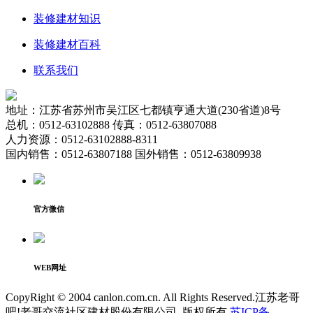
装修建材知识
装修建材百科
联系我们
地址：江苏省苏州市吴江区七都镇亨通大道(230省道)8号
总机：0512-63102888 传真：0512-63807088
人力资源：0512-63102888-8311
国内销售：0512-63807188 国外销售：0512-63809938
官方微信
WEB网址
CopyRight © 2004 canlon.com.cn. All Rights Reserved.江苏老哥
吧!老哥交流社区建材股份有限公司. 版权所有
苏ICP备