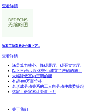
查看详情
这家工做室累计办事上万...
查看详情
涵盖算力核心、降碳展厅、碳买卖大厅、
以下三步:尺度化交付:成立了严酷的施工
大幅降低室内空调的能
有超400万亩竹林
名形成劳动关系的工人向劳动仲裁委提起
这家工做室累计办事上万
关于我们