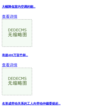
大幅降低室内空调的能...
查看详情
有超400万亩竹林...
查看详情
名形成劳动关系的工人向劳动仲裁委提起...