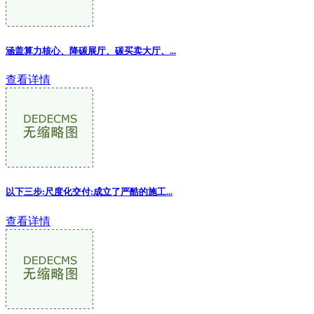
涵盖算力核心、降碳展厅、碳买卖大厅、...
查看详情
以下三步:尺度化交付:成立了严酷的施工...
查看详情