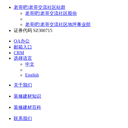
老哥吧!老哥交流社区站群
老哥吧!老哥交流社区股份
老哥吧!老哥交流社区地坪事业部
证券代码 SZ300715
OA办公
邮箱入口
CRM
选择语言
中文
English
关于我们
装修建材知识
装修建材百科
联系我们