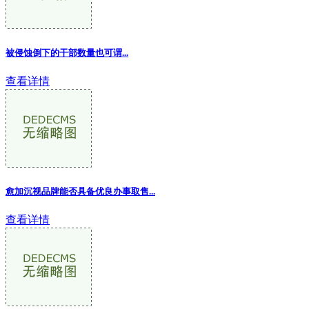
被侵蚀倒下的干部数量也可谓...
查看详情
愈加沉视品牌能否具备优良办事取售...
查看详情