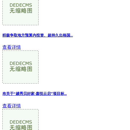
积极争取地方预算内投资、超持久出格国
...
查看详情
布关于“越秀贝好家·嘉悦云启”项目标...
查看详情