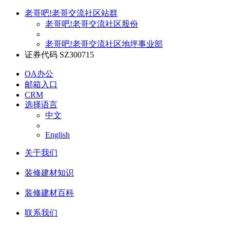
老哥吧!老哥交流社区站群
老哥吧!老哥交流社区股份
老哥吧!老哥交流社区地坪事业部
证券代码 SZ300715
OA办公
邮箱入口
CRM
选择语言
中文
English
关于我们
装修建材知识
装修建材百科
联系我们