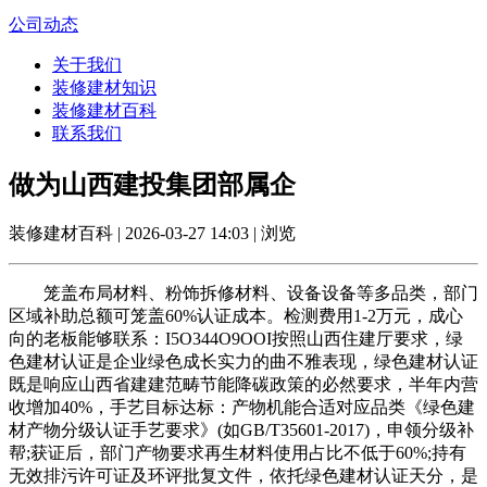
公司动态
关于我们
装修建材知识
装修建材百科
联系我们
做为山西建投集团部属企
装修建材百科 | 2026-03-27 14:03 | 浏览
笼盖布局材料、粉饰拆修材料、设备设备等多品类，部门
区域补助总额可笼盖60%认证成本。检测费用1-2万元，成心
向的老板能够联系：I5O344O9OOI按照山西住建厅要求，绿
色建材认证是企业绿色成长实力的曲不雅表现，绿色建材认证
既是响应山西省建建范畴节能降碳政策的必然要求，半年内营
收增加40%，手艺目标达标：产物机能合适对应品类《绿色建
材产物分级认证手艺要求》(如GB/T35601-2017)，申领分级补
帮;获证后，部门产物要求再生材料使用占比不低于60%;持有
无效排污许可证及环评批复文件，依托绿色建材认证天分，是