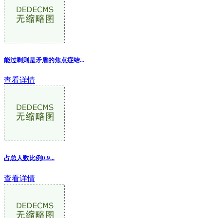
能过剩则是矛盾的焦点症结
...
查看详情
占总人数比例0.9...
查看详情