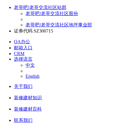
老哥吧!老哥交流社区站群
老哥吧!老哥交流社区股份
老哥吧!老哥交流社区地坪事业部
证券代码 SZ300715
OA办公
邮箱入口
CRM
选择语言
中文
English
关于我们
装修建材知识
装修建材百科
联系我们