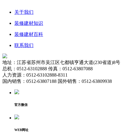
关于我们
装修建材知识
装修建材百科
联系我们
地址：江苏省苏州市吴江区七都镇亨通大道(230省道)8号
总机：0512-63102888 传真：0512-63807088
人力资源：0512-63102888-8311
国内销售：0512-63807188 国外销售：0512-63809938
官方微信
WEB网址