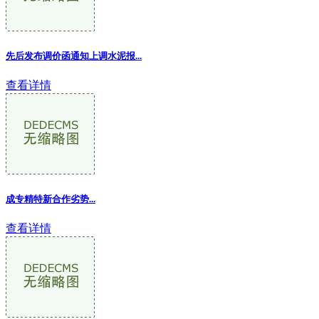
先后发布调价函通知上调水泥报...
查看详情
成专精特新合作劣势...
查看详情