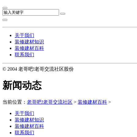
关于我们
装修建材知识
装修建材百科
联系我们
© 2004 老哥吧!老哥交流社区股份
新闻动态
当前位置：
老哥吧!老哥交流社区
>
装修建材百科
>
关于我们
装修建材知识
装修建材百科
联系我们