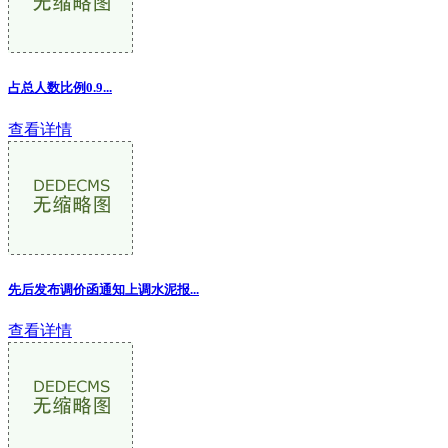
占总人数比例0.9...
查看详情
先后发布调价函通知上调水泥报...
查看详情