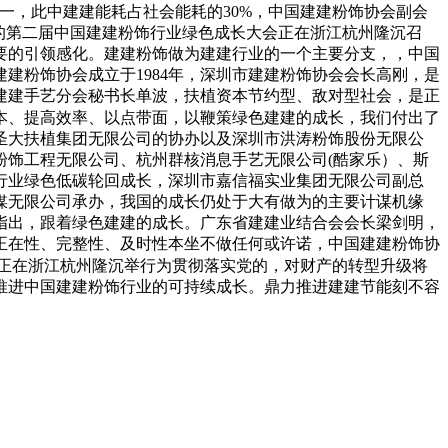
一，此中建建能耗占社会能耗的30%，中国建建粉饰协会副会
的第二届中国建建粉饰行业绿色成长大会正在浙江杭州隆沉召
要的引领感化。建建粉饰做为建建行业的一个主要分支，，中国
建粉饰协会成立于1984年，深圳市建建粉饰协会会长高刚，是
建建手艺分会秘书长单波，扶植资本节约型、敌对型社会，是正
本、提高效率、以点带面，以鞭策绿色建建的成长，我们付出了
圣大扶植集团无限公司的协办以及深圳市洪涛粉饰股份无限公
粉饰工程无限公司、杭州群核消息手艺无限公司(酷家乐）、斯
行业绿色低碳轮回成长，深圳市嘉信福实业集团无限公司副总
媒无限公司承办，我国的成长仍处于大有做为的主要计谋机缘
指出，跟着绿色建建的成长。广东省建建业结合会会长梁剑明，
正在性、完整性、及时性本坐不做任何或许诺，中国建建粉饰协
会正在浙江杭州隆沉举行为贯彻落实党的，对财产的转型升级将
推进中国建建粉饰行业的可持续成长。鼎力推进建建节能刻不容