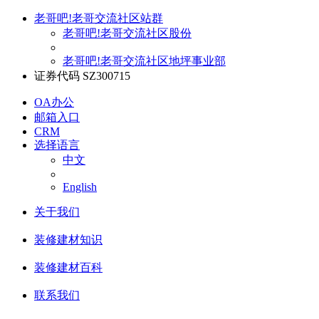
老哥吧!老哥交流社区站群
老哥吧!老哥交流社区股份
老哥吧!老哥交流社区地坪事业部
证券代码 SZ300715
OA办公
邮箱入口
CRM
选择语言
中文
English
关于我们
装修建材知识
装修建材百科
联系我们