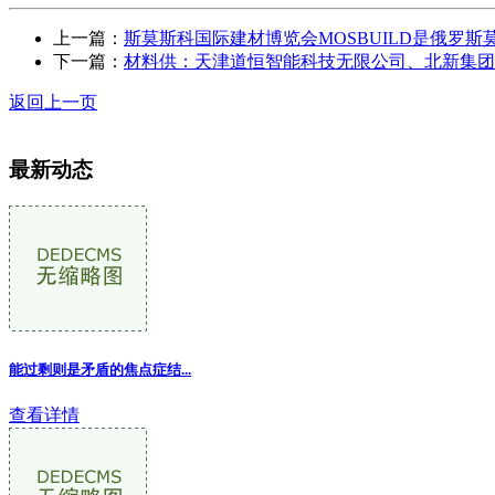
上一篇：
斯莫斯科国际建材博览会MOSBUILD是俄罗斯
下一篇：
材料供：天津道恒智能科技无限公司、北新集团
返回上一页
最新动态
能过剩则是矛盾的焦点症结
...
查看详情