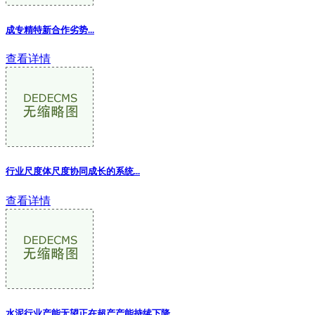
成专精特新合作劣势...
查看详情
行业尺度体尺度协同成长的系统...
查看详情
水泥行业产能无望正在超产产能持续下降...