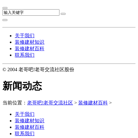
关于我们
装修建材知识
装修建材百科
联系我们
© 2004 老哥吧!老哥交流社区股份
新闻动态
当前位置：
老哥吧!老哥交流社区
>
装修建材百科
>
关于我们
装修建材知识
装修建材百科
联系我们