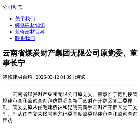
公司动态
关于我们
装修建材知识
装修建材百科
联系我们
云南省煤炭财产集团无限公司原党委、董
事长宁
装修建材百科 | 2026-03-12 04:09 | 浏览
云南省煤炭财产集团无限公司原党委、董事长宁德刚接管
规律审查和监察查询拜访昆明高新手艺财产开辟区党工委原
副、管委会原从任毛建桥被和昆明高新手艺财产开辟区党工委
副、副从任李文荣接管地方纪委国度监委规律审查和监察查询
拜访