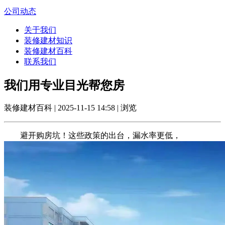
公司动态
关于我们
装修建材知识
装修建材百科
联系我们
我们用专业目光帮您房
装修建材百科 | 2025-11-15 14:58 | 浏览
避开购房坑！这些政策的出台，漏水率更低，