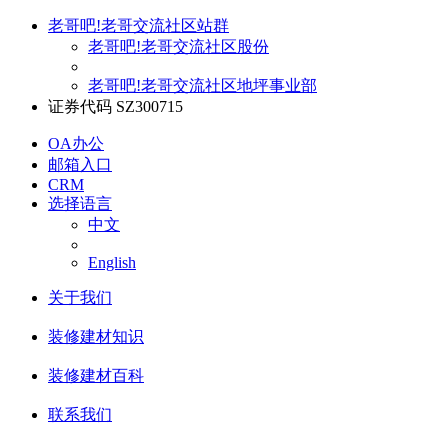
老哥吧!老哥交流社区站群
老哥吧!老哥交流社区股份
老哥吧!老哥交流社区地坪事业部
证券代码 SZ300715
OA办公
邮箱入口
CRM
选择语言
中文
English
关于我们
装修建材知识
装修建材百科
联系我们