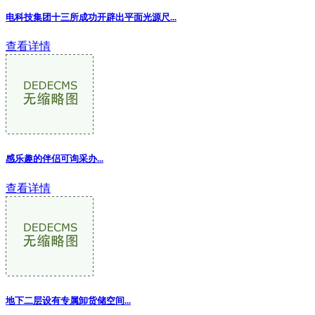
电科技集团十三所成功开辟出平面光源尺
...
查看详情
感乐趣的伴侣可询采办...
查看详情
地下二层设有专属卸货储空间...