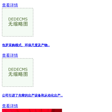
查看详情
包罗采购模式、环保尺度及产物...
查看详情
公司引进了先辈的出产设备和从动化出产...
查看详情