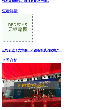
包罗采购模式、环保尺度及产物...
查看详情
公司引进了先辈的出产设备和从动化出产...
查看详情