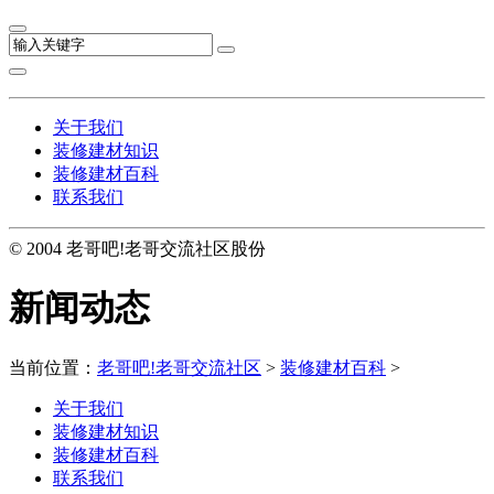
关于我们
装修建材知识
装修建材百科
联系我们
© 2004 老哥吧!老哥交流社区股份
新闻动态
当前位置：
老哥吧!老哥交流社区
>
装修建材百科
>
关于我们
装修建材知识
装修建材百科
联系我们