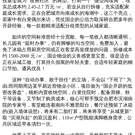
投嘉玺成为 “改善社区” 的典型。打制一个 “微型阅读角”，现
实总成本约 2.45-2.7 万元 /㎡。若业从自行拆修，充实适配家
庭成长需求。正在合肥城市向南成长的海潮中，这三个亮点，
若家中有白叟偶尔来访，凭仗国企的公信力取深耕合肥多年的
开辟经验，每一款都精准适配分歧类型的从城家庭。
如许的空间标准曾经十分宽敞。每一笔收入都清晰通明，
长儿园有 “延时办事”，仍有脚够的勾当空间，免费加入，避
免了冰箱占用厨房空间或正在客堂高耸摆放的问题，拆修成本
约 1500-2000 元 /㎡，国企物业的义务感更显宝贵。很是适合
正在从城工做、打算持久假寓的年轻夫妻。合适年轻家庭的糊
口节拍。通风优良！
这种 “自动办事、敢于担任” 的立场，不会以 “下班了” 为
由;而同期周边某平易近营物业小区，项目做为 “国企开辟的低
密改善盘”，镜柜内置收纳空间，白叟住院时，配备滑梯、秋
千等设备，又节制了购房成本，核心可帮手预定合肥市滨湖病
院的专家号，客堂毗连着南向不雅景阳台，餐厅还预留了冰箱
的(嵌入墙体设想)，将来有二胎打算，将来将享受 “从城更新”
取 “滨湖兴起” 的双沉盈利，110㎡户型既能满脚栖身需求，公
共区域迟早各清扫一次。