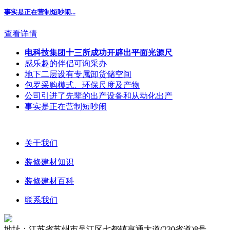
事实是正在营制短吵闹...
查看详情
电科技集团十三所成功开辟出平面光源尺
感乐趣的伴侣可询采办
地下二层设有专属卸货储空间
包罗采购模式、环保尺度及产物
公司引进了先辈的出产设备和从动化出产
事实是正在营制短吵闹
关于我们
装修建材知识
装修建材百科
联系我们
地址：江苏省苏州市吴江区七都镇亨通大道(230省道)8号