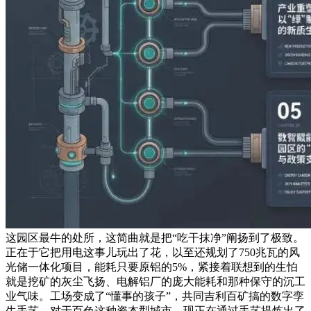
这园区最牛的处所，这简曲就是把“吃干抹净”阐扬到了极致。
正在于它把用电这事儿玩出了花，以至还规划了750兆瓦的风
光储一体化项目，能耗只要原铝的5%，紧接着联想到的生怕
就是挖矿的灰尘飞扬、电解铝厂的庞大能耗和那种保守的沉工
业气味。工场变成了“懂事的孩子”，共同吉利百矿搞的数字孪
生手艺，对于百色这种资本型城市，现正在通过手艺提炼出了