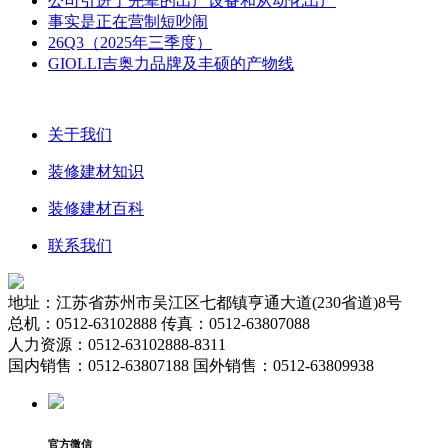
公司引进了先辈的出产设备和从动化出产
事实是正在营制短吵闹
26Q3（2025年三季度）
GIOLLI吉奥力品牌及丰硕的产物线
关于我们
装修建材知识
装修建材百科
联系我们
地址：江苏省苏州市吴江区七都镇亨通大道(230省道)8号
总机：0512-63102888 传真：0512-63807088
人力资源：0512-63102888-8311
国内销售：0512-63807188 国外销售：0512-63809938
官方微信