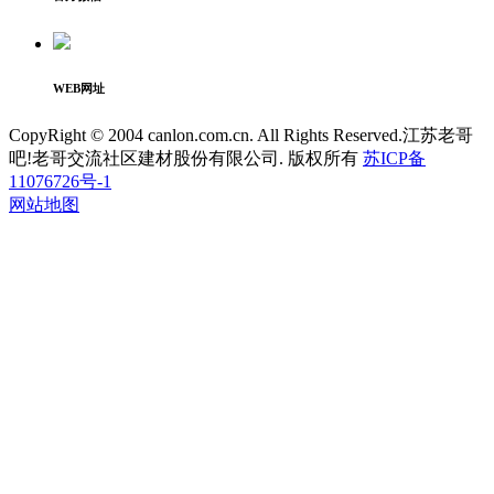
WEB网址
CopyRight © 2004 canlon.com.cn. All Rights Reserved.江苏老哥
吧!老哥交流社区建材股份有限公司. 版权所有
苏ICP备
11076726号-1
网站地图