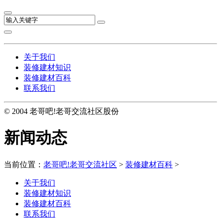
关于我们
装修建材知识
装修建材百科
联系我们
© 2004 老哥吧!老哥交流社区股份
新闻动态
当前位置：
老哥吧!老哥交流社区
>
装修建材百科
>
关于我们
装修建材知识
装修建材百科
联系我们