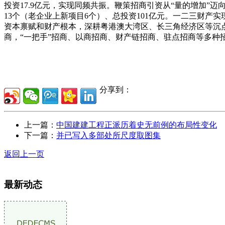
投资17.9亿元，实现同频共振。鞭策招商引资从“量的增加”
13个（老企业上新项目6个）、总投资101亿元。一二三财产
资本禀赋和财产根本，深耕粤港澳大湾区、长三角经济区等沉点
商，“一把手”招商、以商招商、财产链招商、驻点招商等多种
分享到：
上一篇：
中国建建工程正派历着史无前例的布局性变化
下一篇：
并已写入多部处所尺度取图集
返回上一页
最新动态