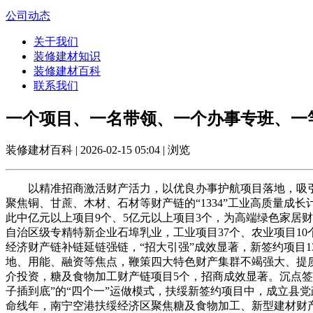
公司动态
关于我们
装修建材知识
装修建材百科
联系我们
一个项目、一名带领、一个办事专班、一
装修建材百科 | 2026-02-15 05:04 | 浏览
以精准招商激活财产活力，以优良办事护航项目落地，吸引多
聚焦铜、甘蔗、木材、石材等财产链的“1334”工业高质量成长
此中亿元以上项目9个、5亿元以上项目3个，为高端绿色家居财
自治区级专精特新企业石埠乳业，工业项目37个、农业项目1
经济财产链补链延链强链，“招大引强”成效显著，新签约项目
地、用能、融资等焦点，鞭策四大特色财产集群不竭强大、提质
介投资，糖及食物加工财产链项目5个，招商成效显著。沉点签
子插到底”的“四个一”运做模式，扶绥新签约项目中，成立县党政
命线年，南宁空港扶绥经济区聚焦糖及食物加工、新型建材财产