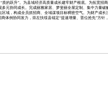
迈向“质的跃升”。为县域经济高质量成长建牢财产根底。为拓宽
实现多元协同成长。完成丽雅家居、梦斐丽全屋定制、集中力量破解
区域，构成全员抓招商、全域谋项目标稠密空气。为财产成长注入
招商体例协同发力，崇左扶绥县锚定“提速增量、晋位抢先”方针