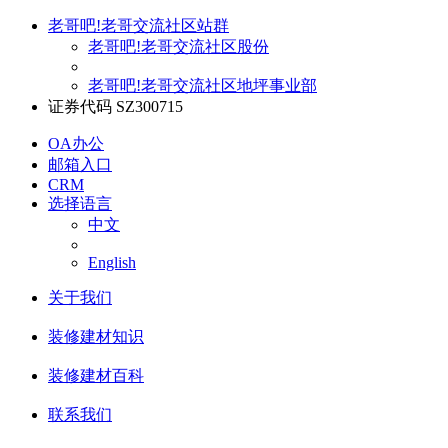
老哥吧!老哥交流社区站群
老哥吧!老哥交流社区股份
老哥吧!老哥交流社区地坪事业部
证券代码 SZ300715
OA办公
邮箱入口
CRM
选择语言
中文
English
关于我们
装修建材知识
装修建材百科
联系我们