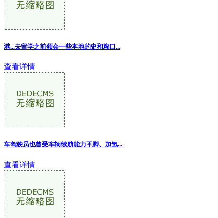
港...去留学之前领会一些本地的史和糊口
...
查看详情
车驾驶员也曾受车辆续航能力不脚、加氢...
查看详情