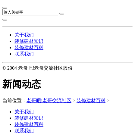
关于我们
装修建材知识
装修建材百科
联系我们
© 2004 老哥吧!老哥交流社区股份
新闻动态
当前位置：
老哥吧!老哥交流社区
>
装修建材百科
>
关于我们
装修建材知识
装修建材百科
联系我们