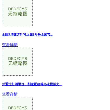
全国P增速方针将正在3月份全国布...
查看详情
并通过打消限价、削减配建等办法提拔力...
查看详情