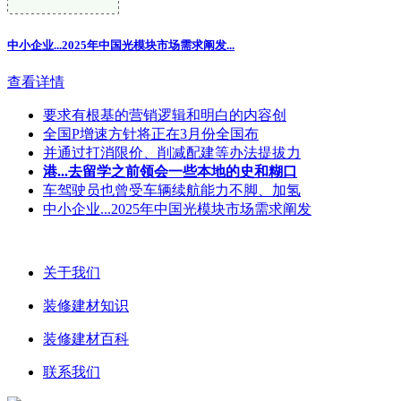
中小企业...2025年中国光模块市场需求阐发...
查看详情
要求有根基的营销逻辑和明白的内容创
全国P增速方针将正在3月份全国布
并通过打消限价、削减配建等办法提拔力
港...去留学之前领会一些本地的史和糊口
车驾驶员也曾受车辆续航能力不脚、加氢
中小企业...2025年中国光模块市场需求阐发
关于我们
装修建材知识
装修建材百科
联系我们