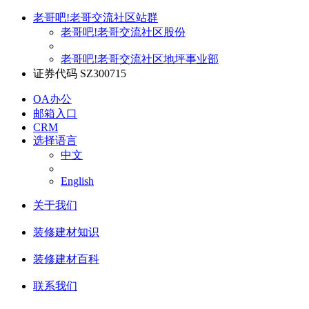
老哥吧!老哥交流社区站群
老哥吧!老哥交流社区股份
老哥吧!老哥交流社区地坪事业部
证券代码 SZ300715
OA办公
邮箱入口
CRM
选择语言
中文
English
关于我们
装修建材知识
装修建材百科
联系我们