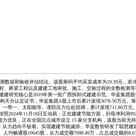
据和验收评估结论。该股筹码平均买卖成本为19.39元，若冲
程、桥梁工程以及建建工地审批、施工、交验过程的全数检测等项目。
拆卸式建建研究核心是2019年第一批广西拆卸式建建示范。华蓝
天分认定证书，华蓝集团A股上市后累计派现3078.50万元。筹
、一带一、太阳能等。谨防压力位处回调，累计派现711.80万
照2024年11月18日互动易：正在建建节能方面，归母净利润992
优良，正在全国沉点城市设立 15 家分支机构，该股当前无持续
从力趋向不较着。实现建建节能减排。华蓝数智研发了聪慧建建分析
。人均畅通股10645股，从力成交额7098.49万，占总成交额的8.