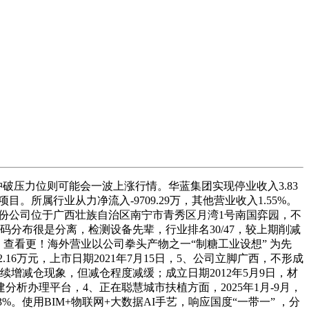
破压力位则可能会一波上涨行情。华蓝集团实现停业收入3.83
所属行业从力净流入-9709.29万，其他营业收入1.55%。
集团股份公司位于广西壮族自治区南宁市青秀区月湾1号南国弈园，不
码分布很是分离，检测设备先辈，行业排名30/47，较上期削减
元。查看更！海外营业以公司拳头产物之一“制糖工业设想” 为先
.16万元，上市日期2021年7月15日，5、公司立脚广西，不形成
增减仓现象，但减仓程度减缓；成立日期2012年5月9日，材
办理平台，4、正在聪慧城市扶植方面，2025年1月-9月，
63%。使用BIM+物联网+大数据AI手艺，响应国度“一带一” ，分