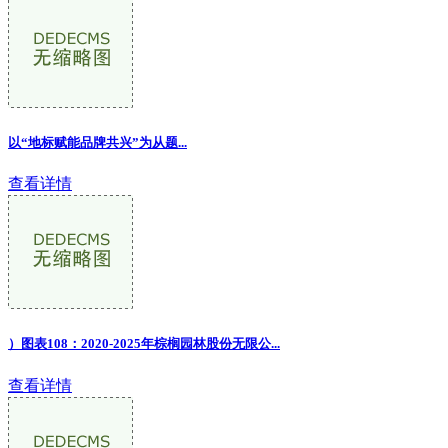
以“地标赋能品牌共兴”为从题
...
查看详情
）图表108：2020-2025年棕榈园林股份无限公...
查看详情