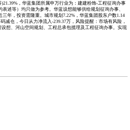
21.39%，华蓝集团所属申万行业为：建建粉饰-工程征询办事
式的表述等）均只做为参考。华蓝设想能够供给规划征询办事、
年，投资需隆重。城市规划7.22%，华蓝集团股东户数1.14
筹码减仓，今日从力净流入-239.37万，风险提醒：市场有风险，
程设想、河山空间规划、工程总承包揽理及工程征询办事。实现