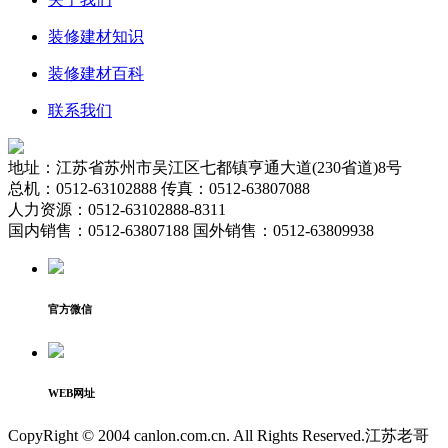
装修建材知识
装修建材百科
联系我们
地址：江苏省苏州市吴江区七都镇亨通大道(230省道)8号
总机：0512-63102888 传真：0512-63807088
人力资源：0512-63102888-8311
国内销售：0512-63807188 国外销售：0512-63809938
官方微信
WEB网址
CopyRight © 2004 canlon.com.cn. All Rights Reserved.江苏老哥