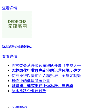
查看详情
防水涂料企业通过改...
查看详情
县常委会从任滕远东率队开展《中华人平
园林绿化行业领先企业的运营环境；佐之
使插座得以提前介入精拆房、全屋定制等
科物业的健康管家办事
能减排、规范出产上做标杆、当表率
防水涂料企业通过改
关于我们