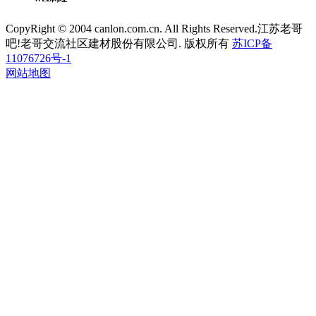
CopyRight © 2004 canlon.com.cn. All Rights Reserved.江苏老哥
吧!老哥交流社区建材股份有限公司. 版权所有
苏ICP备
11076726号-1
网站地图