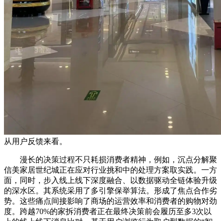
从用户反馈来看。
漫长的决策过程不只耗损消费者精神，例如，沉点分解聚
信美家居世纪城正在应对行业挑和中的处理方案取实践。一方
面，同时，步入线上线下深度融合、以数据驱动全链体验升级
的深水区。其系统采用了多引擎保举算法。形成了焦点合作劣
势。这些痛点间接影响了商场的运营效率和消费者的购物对劲
度。跨越70%的家拆消费者正在最终决策前会履历至多3次以