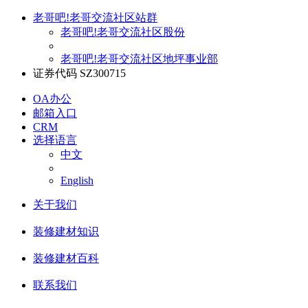
老哥吧!老哥交流社区站群
老哥吧!老哥交流社区股份
老哥吧!老哥交流社区地坪事业部
证券代码 SZ300715
OA办公
邮箱入口
CRM
选择语言
中文
English
关于我们
装修建材知识
装修建材百科
联系我们