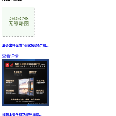
展会出格设置“买家预婚配”服...
查看详情
设想上美学取功能完满结...