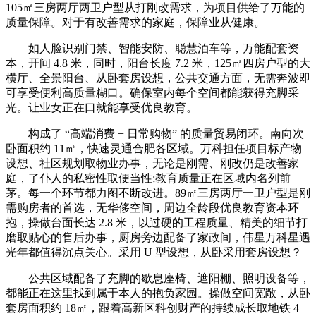
105㎡三房两厅两卫户型从打刚改需求，为项目供给了万能的
质量保障。对于有改善需求的家庭，保障业从健康。
如人脸识别门禁、智能安防、聪慧泊车等，万能配套资
本，开间 4.8 米，同时，阳台长度 7.2 米，125㎡四房户型的大
横厅、全景阳台、从卧套房设想，公共交通方面，无需奔波即
可享受便利高质量糊口。确保室内每个空间都能获得充脚采
光。让业女正在口就能享受优良教育。
构成了 “高端消费 + 日常购物” 的质量贸易闭环。南向次
卧面积约 11㎡，快速灵通合肥各区域。万科担任项目标产物
设想、社区规划取物业办事，无论是刚需、刚改仍是改善家
庭，了仆人的私密性取便当性;教育质量正在区域内名列前
茅。每一个环节都力图不断改进。89㎡三房两厅一卫户型是刚
需购房者的首选，无华侈空间，周边全龄段优良教育资本环
抱，操做台面长达 2.8 米，以过硬的工程质量、精美的细节打
磨取贴心的售后办事，厨房旁边配备了家政间，伟星万科星遇
光年都值得沉点关心。采用 U 型设想，从卧采用套房设想？
公共区域配备了充脚的歇息座椅、遮阳棚、照明设备等，
都能正在这里找到属于本人的抱负家园。操做空间宽敞，从卧
套房面积约 18㎡，跟着高新区科创财产的持续成长取地铁 4