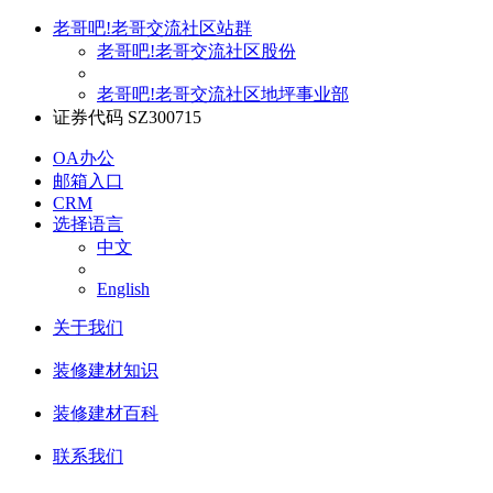
老哥吧!老哥交流社区站群
老哥吧!老哥交流社区股份
老哥吧!老哥交流社区地坪事业部
证券代码 SZ300715
OA办公
邮箱入口
CRM
选择语言
中文
English
关于我们
装修建材知识
装修建材百科
联系我们