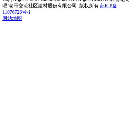
吧!老哥交流社区建材股份有限公司. 版权所有
苏ICP备
11076726号-1
网站地图