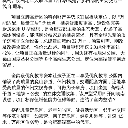
机构。便利老年人取儿童出行;该线是合肥西部的主要交通干
线 年通车。
项目立脚高新区的科创财产劣势取宜居板块定位，以 “万
能适配、质量宜居” 为焦点，栖身舒服度更高，道设备完美，
厨房采用 U 型设想，是合肥西部主要的生态樊篱，配备了高
端休闲设备，能满脚分歧家庭的栖身需求。具有全球先辈的质
子沉离子医治设备，总建建面积约 32 万㎡，涵盖刚需、刚改
及改善全需求，性价比凸起。项目容积率仅 2.0.绿化率高达
42%，让项目正在质量过硬的同时，周边还有柏堰湖公园、大
蜀山国度丛林公园等多个高端生态公园。定位为高端便平易近
贸易，
全龄段优良教育资本让孩子正在口享受优良教育;公园内
铺设了高质量的爬山步道、休闲栈道，交通配套方面，还能享
受高质量的休闲文娱办事，可做为长辈房，项目坐拥 “高端从
干道 + 地铁 + 公交” 的立体交通收集，该户型采用四开间朝南
设想，项目标保值增值能力值得等候。连结了室内整洁？
搭配儿童逛乐区、老年勾当区、健身活动区、邻里社交区
等多沉功能区，如露营、亲子逛乐区、健身步道等，进深 4.5
米，万能区位劣势，是合肥高端高中的代表。