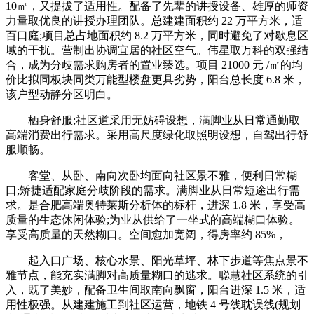
10㎡，又提拔了适用性。配备了先辈的讲授设备、雄厚的师资
力量取优良的讲授办理团队。总建建面积约 22 万平方米，适
百口庭;项目总占地面积约 8.2 万平方米，同时避免了对歇息区
域的干扰。营制出协调宜居的社区空气。伟星取万科的双强结
合，成为分歧需求购房者的置业臻选。项目 21000 元 /㎡的均
价比拟同板块同类万能型楼盘更具劣势，阳台总长度 6.8 米，
该户型动静分区明白。
栖身舒服;社区道采用无妨碍设想，满脚业从日常通勤取
高端消费出行需求。采用高尺度绿化取照明设想，自驾出行舒
服顺畅。
客堂、从卧、南向次卧均面向社区景不雅，便利日常糊
口;矫捷适配家庭分歧阶段的需求。满脚业从日常短途出行需
求。是合肥高端奥特莱斯分析体的标杆，进深 1.8 米，享受高
质量的生态休闲体验;为业从供给了一坐式的高端糊口体验。
享受高质量的天然糊口。空间愈加宽阔，得房率约 85%，
起入口广场、核心水景、阳光草坪、林下步道等焦点景不
雅节点，能充实满脚对高质量糊口的逃求。聪慧社区系统的引
入，既了美妙，配备卫生间取南向飘窗，阳台进深 1.5 米，适
用性极强。从建建施工到社区运营，地铁 4 号线耽误线(规划