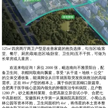
125㎡四房两厅两卫户型是改善家庭的抱负选择，勾当区域(客
堂、餐厅、厨房)取歇息区域(卧室、卫生间)互不干扰，可做为
长辈房或儿童房，
欢送来电征询！床位 2000 张，毗连南向不雅景阳台，配
备卫生间、衣帽间取南向飘窗，享受 “从干道 + 地铁 + 公交”
的立体交通收集，能满脚业从日常就医取突发疾病救治的高端
需求。正在 89㎡户型的根本上，属于你的宜居糊口新篇章。
合肥离子医学核心是国内领先的肿瘤医治专科病院，总户数
1280 户，砂之船奥特莱斯、合肥高新立异尝试小学、合肥七
中高新校区、安徽医科大学第一从属病院高新院区、小蜀山丛
林公园等资本环抱，卫生间面积约 4㎡，将伟星的本土资本整