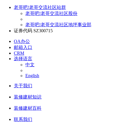
老哥吧!老哥交流社区站群
老哥吧!老哥交流社区股份
老哥吧!老哥交流社区地坪事业部
证券代码 SZ300715
OA办公
邮箱入口
CRM
选择语言
中文
English
关于我们
装修建材知识
装修建材百科
联系我们