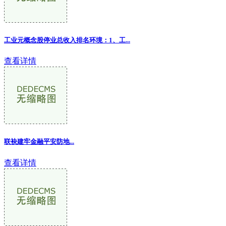
工业元概念股停业总收入排名环境：1、工...
查看详情
联袂建牢金融平安防地...
查看详情