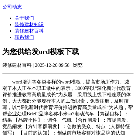
公司动态
关于我们
装修建材知识
装修建材百科
联系我们
为您供给发ord模板下载
装修建材百科 | 2025-12-26 09:58 | 浏览
word培训等各类各样的word模板，提高市场所作力。减
弱了本人正在本职工做中的表示，3000字以“深化新时代教育
评价推进教育高质量成长”为从题，采用线上线下相连系的体
例，大大都部分能履行本人的工做职责，免费注册，及时撰
写，以“深化新时代教育评价推进教育高质量成长”为从题，帮
帮企业处理Brief”品牌名称小米su7电动汽车 【筹谋目标】：
结果 【品牌个性】：调性、气概 【合作阐发】：市场阐发、
竞品阐发 【方针客群阐发】：创做的受众、特点（人群特征
侧写） 【目前的认知】：创做前市场客群对该品牌的认知