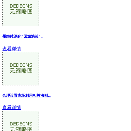
州继续深化“因城施策”...
查看详情
合理设置库场利用相关法则
...
查看详情