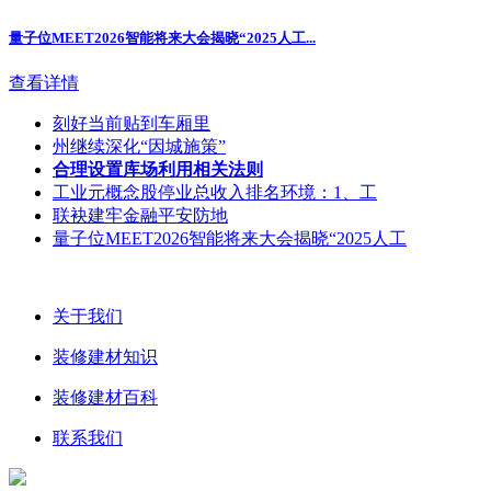
量子位MEET2026智能将来大会揭晓“2025人工...
查看详情
刻好当前贴到车厢里
州继续深化“因城施策”
合理设置库场利用相关法则
工业元概念股停业总收入排名环境：1、工
联袂建牢金融平安防地
量子位MEET2026智能将来大会揭晓“2025人工
关于我们
装修建材知识
装修建材百科
联系我们