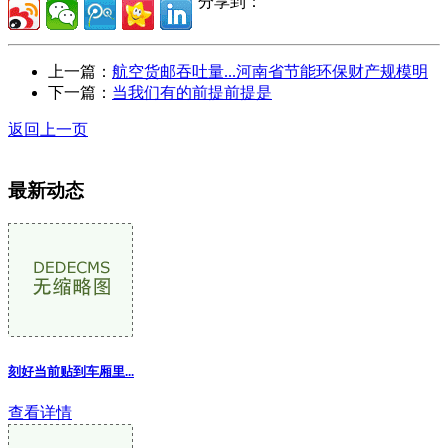
分享到：
上一篇：
航空货邮吞吐量...河南省节能环保财产规模明
下一篇：
当我们有的前提前提是
返回上一页
最新动态
刻好当前贴到车厢里...
查看详情