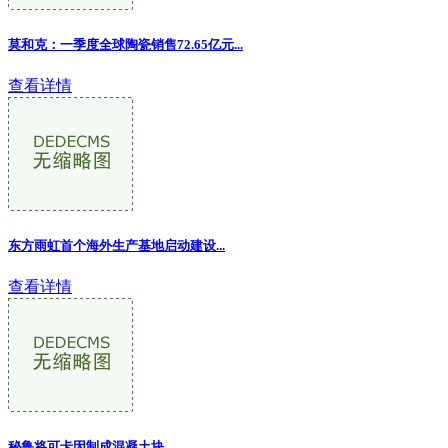
莫和克：一季度全球陶瓷销售72.65亿元...
查看详情
东方雨虹首个海外生产基地启动建设...
查看详情
秘鲁将可卡因制成混凝土块...