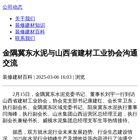
公司动态
关于我们
装修建材知识
装修建材百科
联系我们
金隅冀东水泥与山西省建材工业协会沟通
交流
装修建材百科 | 2025-03-06 16:03 | 浏览
2月15日，金隅冀东水泥党委书记、董事长刘宇一行到访
山西省建材工业协会，协会党支部书记康建红、会长常卫东，
执行副会长、金隅冀东区域党委书记、阳泉冀东水泥执行董事
闫海峰，执行副会长、山水集团山西运营区总经理王超，执行
副会长兼秘书长、威顿水泥集团总经理支军生等热情接待。
据悉，双方就水泥行业未来发展趋势、行业生态建设情
况、2025年水泥行业错峰生产及增效益等内容进行了沟通交