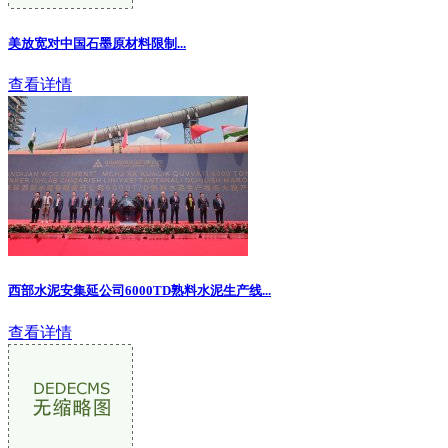
美放宽对中国石墨原材料限制
...
查看详情
西部水泥安集延公司6000TD熟料水泥生产线...
查看详情