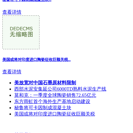
查看详情
美国或将对印度进口陶瓷征收巨额关税...
查看详情
美放宽对中国石墨原材料限制
西部水泥安集延公司6000TD熟料水泥生产线
莫和克：一季度全球陶瓷销售72.65亿元
东方雨虹首个海外生产基地启动建设
秘鲁将可卡因制成混凝土块
美国或将对印度进口陶瓷征收巨额关税