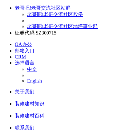
老哥吧!老哥交流社区站群
老哥吧!老哥交流社区股份
老哥吧!老哥交流社区地坪事业部
证券代码 SZ300715
OA办公
邮箱入口
CRM
选择语言
中文
English
关于我们
装修建材知识
装修建材百科
联系我们