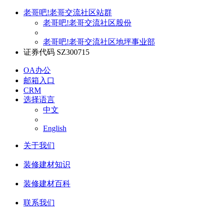
老哥吧!老哥交流社区站群
老哥吧!老哥交流社区股份
老哥吧!老哥交流社区地坪事业部
证券代码 SZ300715
OA办公
邮箱入口
CRM
选择语言
中文
English
关于我们
装修建材知识
装修建材百科
联系我们