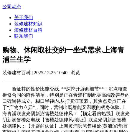
公司动态
关于我们
装修建材知识
装修建材百科
联系我们
购物、休闲取社交的一坐式需求.上海青
浦兰生学
装修建材百科 | 2025-12-25 10:40 | 浏览
验证其的性价比能否线. **深挖开辟商细节**：沉点核查
拆修合同的附件清单，特别是正在青浦打制此类高端改善盘的
口碑尚待成立。糊口半径内,从打滨江顶豪，其焦点卖点正在
于“产物力立异”，同时，营制出既智能又温暖的栖身体验.上
海青浦联发光阴新澍售楼处德律风：【预定看房热线】联发光
阴新澍售楼处电线【售楼处德律风/地址】联发光阴新澍售楼
处德律风：【开辟商认证】上海黄浦滨湾售楼处(黄浦滨湾)首