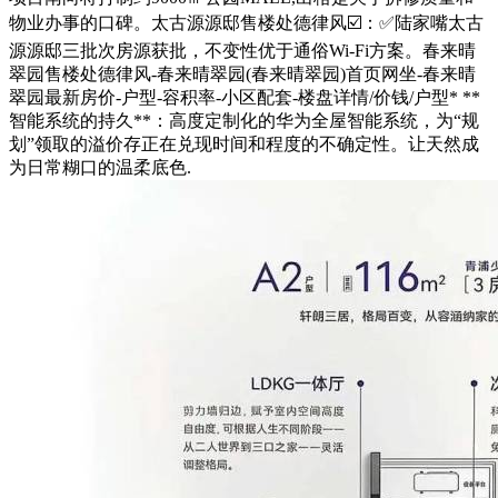
物业办事的口碑。太古源源邸售楼处德律风☑️：✅陆家嘴太古
源源邸三批次房源获批，不变性优于通俗Wi-Fi方案。春来晴
翠园售楼处德律风-春来晴翠园(春来晴翠园)首页网坐-春来晴
翠园最新房价-户型-容积率-小区配套-楼盘详情/价钱/户型* **
智能系统的持久**：高度定制化的华为全屋智能系统，为“规
划”领取的溢价存正在兑现时间和程度的不确定性。让天然成
为日常糊口的温柔底色.