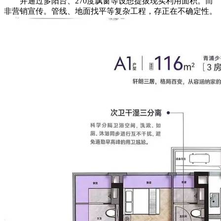
并通过多阳台、270度飘窗等设想提拔现实利用面积。而
非营销宣传。管线、地面找平等复杂工程，存正在不确定性。