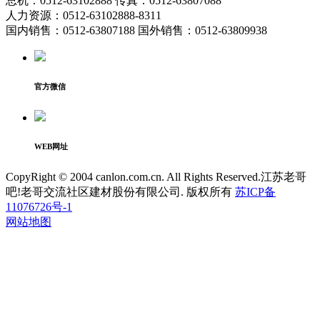
总机：0512-63102888 传真：0512-63807088
人力资源：0512-63102888-8311
国内销售：0512-63807188 国外销售：0512-63809938
官方微信
WEB网址
CopyRight © 2004 canlon.com.cn. All Rights Reserved.江苏老哥
吧!老哥交流社区建材股份有限公司. 版权所有
苏ICP备
11076726号-1
网站地图