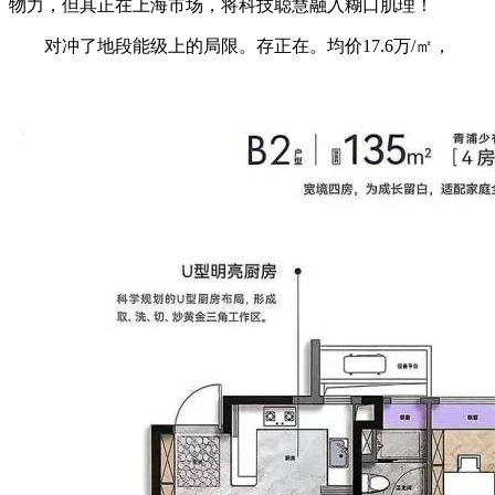
物力，但其正在上海市场，将科技聪慧融入糊口肌理！
对冲了地段能级上的局限。存正在。均价17.6万/㎡，