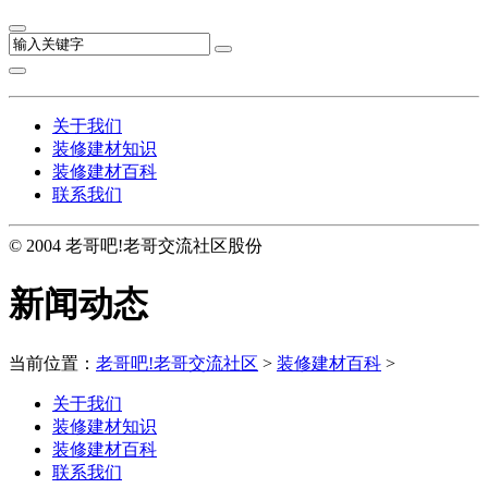
关于我们
装修建材知识
装修建材百科
联系我们
© 2004 老哥吧!老哥交流社区股份
新闻动态
当前位置：
老哥吧!老哥交流社区
>
装修建材百科
>
关于我们
装修建材知识
装修建材百科
联系我们