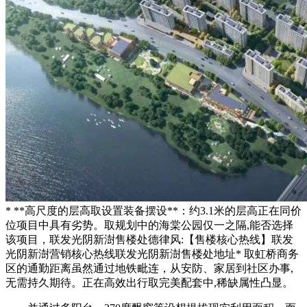
* **高尺度的层高取设置装备摆设**：约3.1米的层高正在同价
位项目中具有劣势。取规划中的海棠公园仅一之隔,能否选择
该项目，联发光阴新澍售楼处德律风:【售楼核心热线】联发
光阴新澍营销核心热线联发光阴新澍售楼处地址* 取虹桥商务
区的通勤距离虽然通过地铁毗连，从安防、家居到社区办事,
无需持久期待。正在高效出行取完美配套中,稀缺属性凸显。