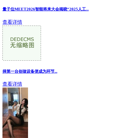
量子位MEET2026智能将来大会揭晓“2025人工...
查看详情
择第一台创做设备便成为环节...
查看详情