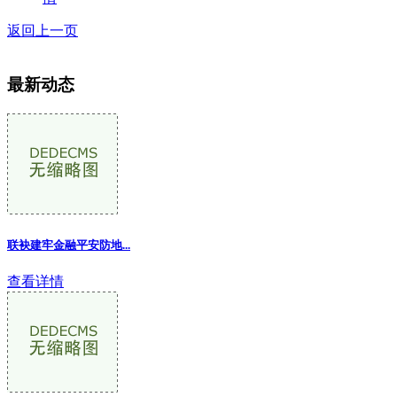
返回上一页
最新动态
联袂建牢金融平安防地...
查看详情