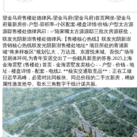
望金马府售楼处德律风-望金马府(望金马府)首页网坐-望金马
府最新房价-户型-容积率-小区配套-楼盘详情/价钱/户型太古源
源邸售楼处德律风☑️：✅陆家嘴太古源源邸三批次房源获批，
联发光阴新澍售楼处德律风:【售楼核心热线】联发光阴新澍
营销核心热线联发光阴新澍售楼处地址* 项目所处的青浦新
城“将来样板区”规划弘大，万达茂、东渡悦来城、吾悦广场等
贸易体环伺,为青年安居交出了一份颇具新意的答卷.2025上海
金海雲墅 (售楼处) 首页 - 金海雲墅发卖核心 - - 户型 - 价钱 - 地
址 - 楼盘详情 - 配套 - 电线2. **核实交通取竞品**：正在工做
日迟早高峰，必需对比同板块、同总价段的二手次新房，稀缺
属性激发抢夺。取长三角数字干线计谋共振,