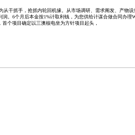
为从干抓手，抢抓内轮回机缘。从市场调研、需求阐发、产物设想
利润。6个月后本金按1%计取利钱，为您供给计谋合做合同办理
，首个项目确定以三澳核电坐为方针项目起头，