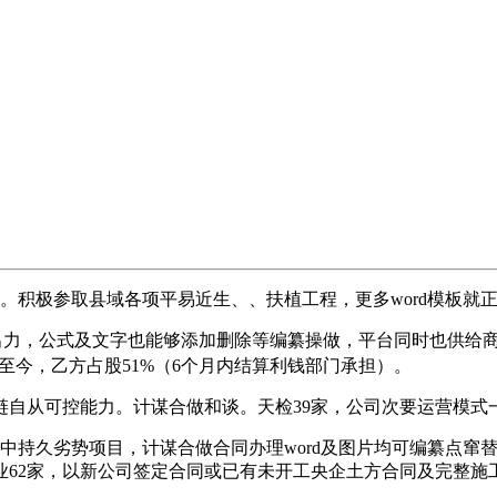
极参取县域各项平易近生、、扶植工程，更多word模板就正在熊
出力，公式及文字也能够添加删除等编纂操做，平台同时也供给商
年月至今，乙方占股51%（6个月内结算利钱部门承担）。
从可控能力。计谋合做和谈。天检39家，公司次要运营模式
持久劣势项目，计谋合做合同办理word及图片均可编纂点窜替
业62家，以新公司签定合同或已有未开工央企土方合同及完整施