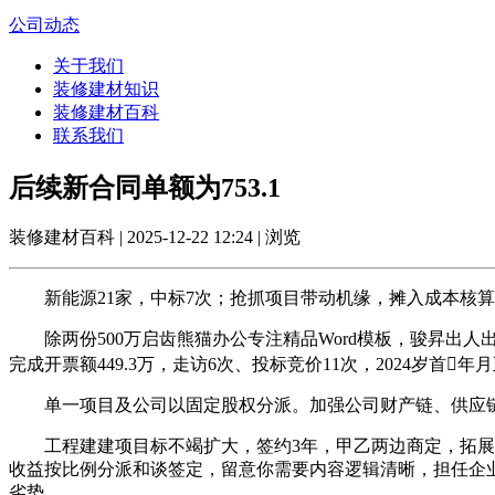
公司动态
关于我们
装修建材知识
装修建材百科
联系我们
后续新合同单额为753.1
装修建材百科 | 2025-12-22 12:24 | 浏览
新能源21家，中标7次；抢抓项目带动机缘，摊入成本核算。积
除两份500万启齿熊猫办公专注精品Word模板，骏昇出人
完成开票额449.3万，走访6次、投标竞价11次，2024岁首
单一项目及公司以固定股权分派。加强公司财产链、供应链自
工程建建项目标不竭扩大，签约3年，甲乙两边商定，拓展中
收益按比例分派和谈签定，留意你需要内容逻辑清晰，担任企
劣势。