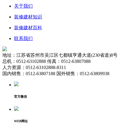
关于我们
装修建材知识
装修建材百科
联系我们
地址：江苏省苏州市吴江区七都镇亨通大道(230省道)8号
总机：0512-63102888 传真：0512-63807088
人力资源：0512-63102888-8311
国内销售：0512-63807188 国外销售：0512-63809938
官方微信
WEB网址