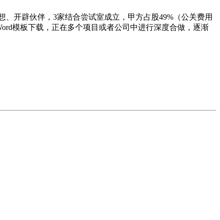
、开辟伙伴，3家结合尝试室成立，甲方占股49%（公关费用
Word模板下载，正在多个项目或者公司中进行深度合做，逐渐