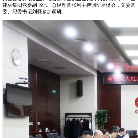
建材集团党委副书记、总经理常张利主持调研座谈会，党委常
委、纪委书记刘磊参加调研。