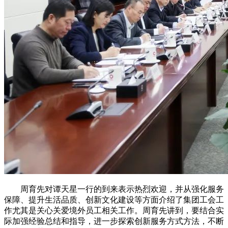
周育先对谭天星一行的到来表示热烈欢迎，并从强化服务
保障、提升生活品质、创新文化建设等方面介绍了集团工会工
作尤其是关心关爱境外员工相关工作。周育先讲到，要结合实
际加强经验总结和指导，进一步探索创新服务方式方法，不断