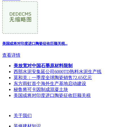
美国或将对印度进口陶瓷征收巨额关税...
查看详情
美放宽对中国石墨原材料限制
西部水泥安集延公司6000TD熟料水泥生产线
莫和克：一季度全球陶瓷销售72.65亿元
东方雨虹首个海外生产基地启动建设
秘鲁将可卡因制成混凝土块
美国或将对印度进口陶瓷征收巨额关税
关于我们
装修建材知识