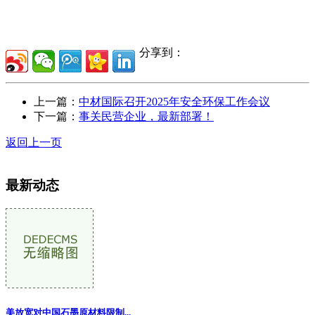
分享到：
上一篇：
中材国际召开2025年安全环保工作会议
下一篇：
事关民营企业，最新部署！
返回上一页
最新动态
美放宽对中国石墨原材料限制
...