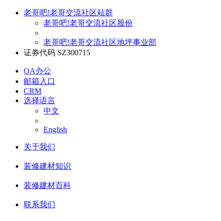
老哥吧!老哥交流社区站群
老哥吧!老哥交流社区股份
老哥吧!老哥交流社区地坪事业部
证券代码 SZ300715
OA办公
邮箱入口
CRM
选择语言
中文
English
关于我们
装修建材知识
装修建材百科
联系我们