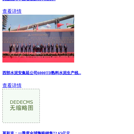
查看详情
西部水泥安集延公司6000TD熟料水泥生产线...
查看详情
莫和克：一季度全球陶瓷销售72.65亿元...